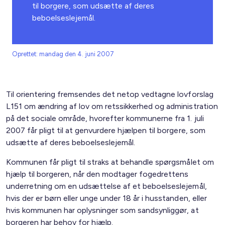
til borgere, som udsætte af deres
beboelseslejemål.
Oprettet: mandag den 4. juni 2007
Til orientering fremsendes det netop vedtagne lovforslag
L151 om ændring af lov om retssikkerhed og administration
på det sociale område, hvorefter kommunerne fra 1. juli
2007 får pligt til at genvurdere hjælpen til borgere, som
udsætte af deres beboelseslejemål.
Kommunen får pligt til straks at behandle spørgsmålet om
hjælp til borgeren, når den modtager fogedrettens
underretning om en udsættelse af et beboelseslejemål,
hvis der er børn eller unge under 18 år i husstanden, eller
hvis kommunen har oplysninger som sandsynliggør, at
borgeren har behov for hjælp.