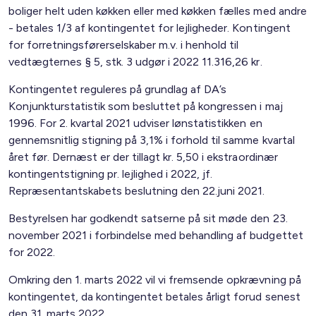
boliger helt uden køkken eller med køkken fælles med andre
- betales 1/3 af kontingentet for lejligheder. Kontingent
for forretningsførerselskaber m.v. i henhold til
vedtægternes § 5, stk. 3 udgør i 2022 11.316,26 kr.
Kontingentet reguleres på grundlag af DA’s
Konjunkturstatistik som besluttet på kongressen i maj
1996. For 2. kvartal 2021 udviser lønstatistikken en
gennemsnitlig stigning på 3,1% i forhold til samme kvartal
året før. Dernæst er der tillagt kr. 5,50 i ekstraordinær
kontingentstigning pr. lejlighed i 2022, jf.
Repræsentantskabets beslutning den 22.juni 2021.
Bestyrelsen har godkendt satserne på sit møde den 23.
november 2021 i forbindelse med behandling af budgettet
for 2022.
Omkring den 1. marts 2022 vil vi fremsende opkrævning på
kontingentet, da kontingentet betales årligt forud senest
den 31. marts 2022.