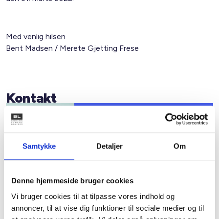
Med venlig hilsen
Bent Madsen / Merete Gjetting Frese
Kontakt
Bent Madsen
Adm. direktør
Tlf: 28 88 18 77
Samtykke
Detaljer
Om
Mail: bma@bl.dk
Denne hjemmeside bruger cookies
Vi bruger cookies til at tilpasse vores indhold og
annoncer, til at vise dig funktioner til sociale medier og til