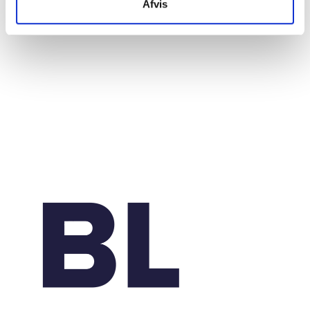
20. marts 2026
Afvis