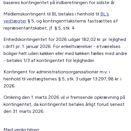
baseres kontingentet på indberetningen for sidste år.
Medlemskontingent til BL betales i henhold til
BL’s
vedtægter
§ 5, og kontingenttaksterne fastsættes af
repræsentantskabet, jf. § 5, stk. 4.
Enhedskontingentet for 2026 udgør 182,02 kr. pr. lejlighed
i drift pr. 1. januar 2026. For enkeltværelser - etværelses
boliger helt uden køkken eller med køkken fælles med andre
- betales 1/3 af kontingentet for lejligheder.
Kontingent for administrationsorganisationer m.v. i
henhold til vedtægternes § 5, stk. 3 udgør 13.297,98 kr. i
2026.
Omkring den 1. marts 2026 vil vi fremsende opkrævning på
kontingentet, da kontingentet betales årligt forud senest
den 31. marts 2026.
Med venlig hilsen