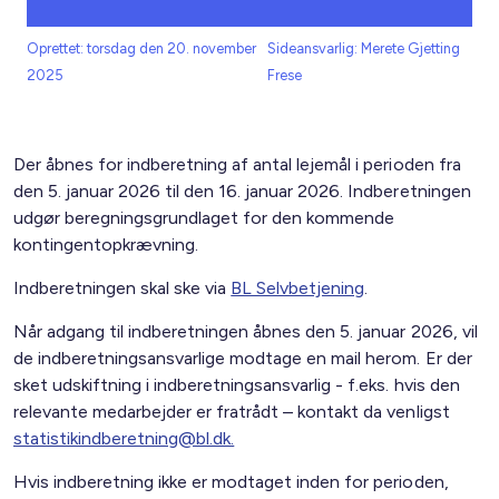
Oprettet: torsdag den 20. november
Sideansvarlig: Merete Gjetting
2025
Frese
Der åbnes for indberetning af antal lejemål i perioden fra
den 5. januar 2026 til den 16. januar 2026. Indberetningen
udgør beregningsgrundlaget for den kommende
kontingentopkrævning.
Indberetningen skal ske via
BL Selvbetjening
.
Når adgang til indberetningen åbnes den 5. januar 2026, vil
de indberetningsansvarlige modtage en mail herom. Er der
sket udskiftning i indberetningsansvarlig - f.eks. hvis den
relevante medarbejder er fratrådt – kontakt da venligst
statistikindberetning@bl.dk.
Hvis indberetning ikke er modtaget inden for perioden,