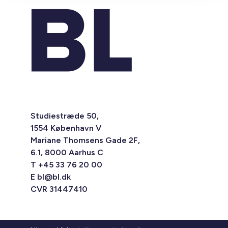
Studiestræde 50,
1554 København V
Mariane Thomsens Gade 2F,
6.1, 8000 Aarhus C
T +45 33 76 20 00
E
bl@bl.dk
CVR 31447410