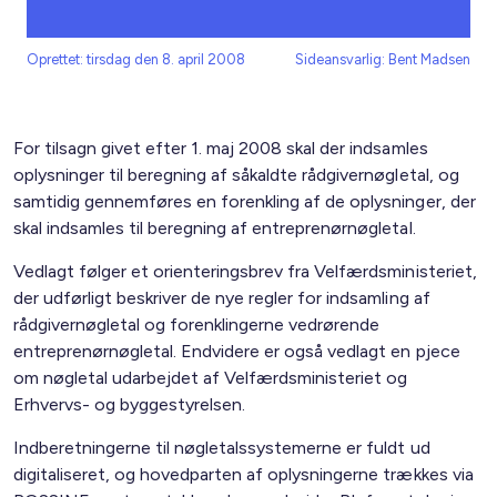
Oprettet: tirsdag den 8. april 2008
Sideansvarlig: Bent Madsen
For tilsagn givet efter 1. maj 2008 skal der indsamles
oplysninger til beregning af såkaldte rådgivernøgletal, og
samtidig gennemføres en forenkling af de oplysninger, der
skal indsamles til beregning af entreprenørnøgletal.
Vedlagt følger et orienteringsbrev fra Velfærdsministeriet,
der udførligt beskriver de nye regler for indsamling af
rådgivernøgletal og forenklingerne vedrørende
entreprenørnøgletal. Endvidere er også vedlagt en pjece
om nøgletal udarbejdet af Velfærdsministeriet og
Erhvervs- og byggestyrelsen.
Indberetningerne til nøgletalssystemerne er fuldt ud
digitaliseret, og hovedparten af oplysningerne trækkes via