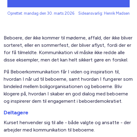
Oprettet: mandag den 30. marts 2026
Sideansvarlig: Henrik Madsen
Beboere, der ikke kommer til møderne, affald, der ikke bliver
sorteret, eller en sommerfest, der bliver aflyst, fordi der er
for få tilmeldte. Kommunikation vil måske ikke redde alle
disse eksempler, men det kan helt sikkert gøre en forskel.
På Beboerkommunikation får I viden og inspiration til,
hvordan I når ud til beboerne, samt hvordan I fungerer som
bindeled mellem boligorganisationen og beboerne. Bliv
klogere på, hvordan I skaber en god dialog med beboerne
og inspirerer dem til engagement i beboerdemokratiet.
Deltagere
Kurset henvender sig til alle - både valgte og ansatte - der
arbejder med kommunikation til beboerne.