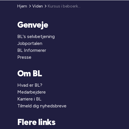
Hjem
Viden
Kursus i beboerkommunikation
Genveje
BL's selvbetjening
Jobportalen
BL Informerer
Presse
Om BL
Hvad er BL?
Medarbejdere
Karriere i BL
Tilmeld dig nyhedsbreve
Flere links