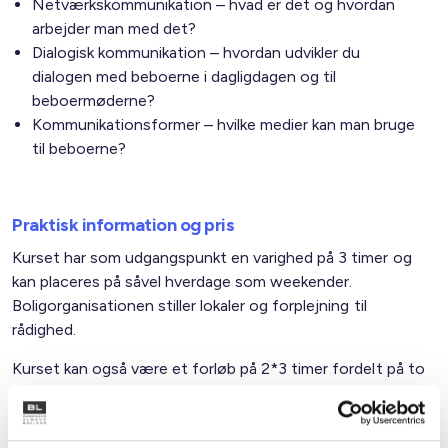
Netværkskommunikation – hvad er det og hvordan
arbejder man med det?
Dialogisk kommunikation – hvordan udvikler du
dialogen med beboerne i dagligdagen og til
beboermøderne?
Kommunikationsformer – hvilke medier kan man bruge
til beboerne?
Praktisk information og pris
Kurset har som udgangspunkt en varighed på 3 timer og
kan placeres på såvel hverdage som weekender.
Boligorganisationen stiller lokaler og forplejning til
rådighed.
Kurset kan også være et forløb på 2*3 timer fordelt på to
dage – eller en hel dag på 6 timer.
Vi opfordrer til, at kurset gennemføres som et fælles