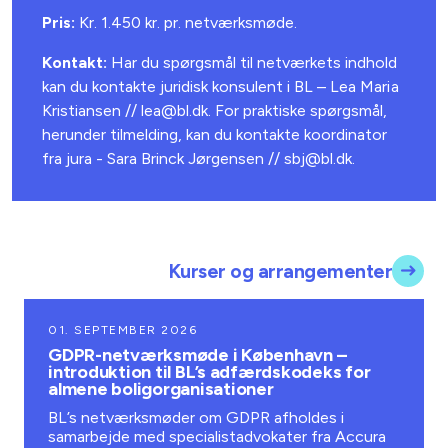
Pris:
Kr. 1.450 kr. pr. netværksmøde.
Kontakt:
Har du spørgsmål til netværkets indhold
kan du kontakte juridisk konsulent i BL – Lea Maria
Kristiansen //
lea@bl.dk
. For praktiske spørgsmål,
herunder tilmelding, kan du kontakte koordinator
fra jura - Sara Brinck Jørgensen // sbj@bl.dk.
Kurser og arrangementer
01. SEPTEMBER 2026
GDPR-netværksmøde i København –
introduktion til BL’s adfærdskodeks for
almene boligorganisationer
BL’s netværksmøder om GDPR afholdes i
samarbejde med specialistadvokater fra Accura