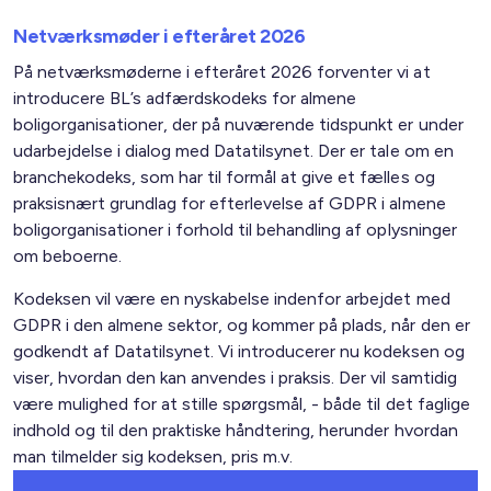
Netværksmøder i efteråret 2026
På netværksmøderne i efteråret 2026 forventer vi at
introducere BL’s adfærdskodeks for almene
boligorganisationer, der på nuværende tidspunkt er under
udarbejdelse i dialog med Datatilsynet. Der er tale om en
branchekodeks, som har til formål at give et fælles og
praksisnært grundlag for efterlevelse af GDPR i almene
boligorganisationer i forhold til behandling af oplysninger
om beboerne.
Kodeksen vil være en nyskabelse indenfor arbejdet med
GDPR i den almene sektor, og kommer på plads, når den er
godkendt af Datatilsynet. Vi introducerer nu kodeksen og
viser, hvordan den kan anvendes i praksis. Der vil samtidig
være mulighed for at stille spørgsmål, - både til det faglige
indhold og til den praktiske håndtering, herunder hvordan
man tilmelder sig kodeksen, pris m.v.