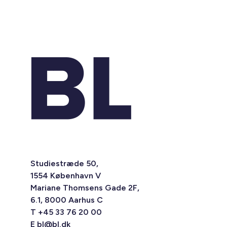
Studiestræde 50,
1554 København V
Mariane Thomsens Gade 2F,
6.1, 8000 Aarhus C
T +45 33 76 20 00
E
bl@bl.dk