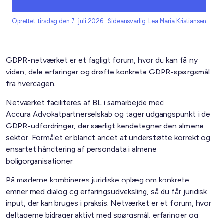
Oprettet: tirsdag den 7. juli 2026
Sideansvarlig: Lea Maria Kristiansen
GDPR-netværket er et fagligt forum, hvor du kan få ny
viden, dele erfaringer og drøfte konkrete GDPR-spørgsmål
fra hverdagen.
Netværket faciliteres af BL i samarbejde med
Accura Advokatpartnerselskab og tager udgangspunkt i de
GDPR-udfordringer, der særligt kendetegner den almene
sektor. Formålet er blandt andet at understøtte korrekt og
ensartet håndtering af persondata i almene
boligorganisationer.
På møderne kombineres juridiske oplæg om konkrete
emner med dialog og erfaringsudveksling, så du får juridisk
input, der kan bruges i praksis. Netværket er et forum, hvor
deltagerne bidrager aktivt med spørgsmål, erfaringer og