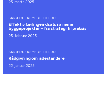
25. marts 2025
SKRÆDDERSYEDE TILBUD
Effektiv lærlingeindsats i almene
byggeprojekter – fra strategi til praksis
25. februar 2025
SKRÆDDERSYEDE TILBUD
Rådgivning om ladestandere
22. januar 2025