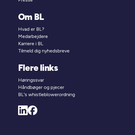
Om BL
Hvad er BL?
Medarbejdere
Karriere i BL
Tilmeld dig nyhedsbreve
Flere links
Høringssvar
Håndbøger og pjecer
BL's whistleblowerordning