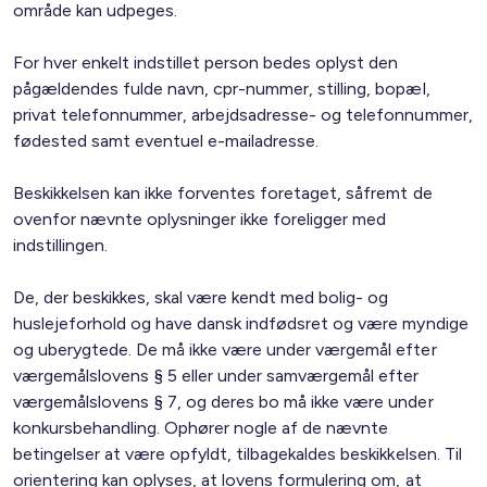
område kan udpeges.
For hver enkelt indstillet person bedes oplyst den
pågældendes fulde navn, cpr-nummer, stilling, bopæl,
privat telefonnummer, arbejdsadresse- og telefonnummer,
fødested samt eventuel e-mailadresse.
Beskikkelsen kan ikke forventes foretaget, såfremt de
ovenfor nævnte oplysninger ikke foreligger med
indstillingen.
De, der beskikkes, skal være kendt med bolig- og
huslejeforhold og have dansk indfødsret og være myndige
og uberygtede. De må ikke være under værgemål efter
værgemålslovens § 5 eller under samværgemål efter
værgemålslovens § 7, og deres bo må ikke være under
konkursbehandling. Ophører nogle af de nævnte
betingelser at være opfyldt, tilbagekaldes beskikkelsen. Til
orientering kan oplyses, at lovens formulering om, at