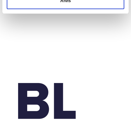
Afvis