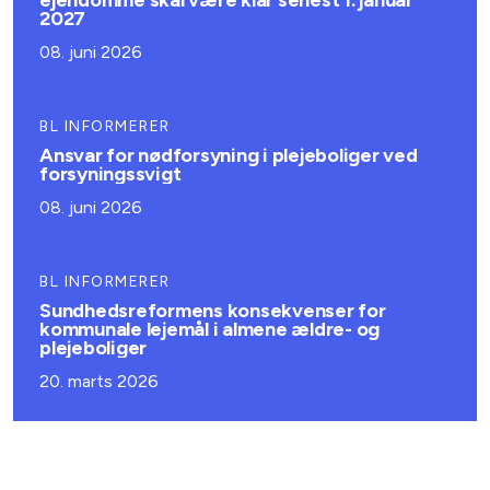
ejendomme skal være klar senest 1. januar
2027
08. juni 2026
BL INFORMERER
Ansvar for nødforsyning i plejeboliger ved
forsyningssvigt
08. juni 2026
BL INFORMERER
Sundhedsreformens konsekvenser for
kommunale lejemål i almene ældre- og
plejeboliger
20. marts 2026