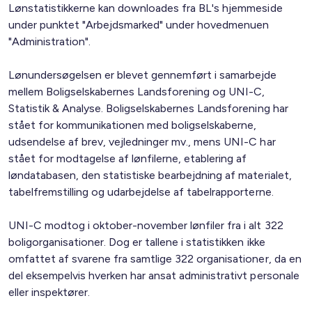
Lønstatistikkerne kan downloades fra BL's hjemmeside
under punktet "Arbejdsmarked" under hovedmenuen
"Administration".
Lønundersøgelsen er blevet gennemført i samarbejde
mellem Boligselskabernes Landsforening og UNI-C,
Statistik & Analyse. Boligselskabernes Landsforening har
stået for kommunikationen med boligselskaberne,
udsendelse af brev, vejledninger mv., mens UNI-C har
stået for modtagelse af lønfilerne, etablering af
løndatabasen, den statistiske bearbejdning af materialet,
tabelfremstilling og udarbejdelse af tabelrapporterne.
UNI-C modtog i oktober-november lønfiler fra i alt 322
boligorganisationer. Dog er tallene i statistikken ikke
omfattet af svarene fra samtlige 322 organisationer, da en
del eksempelvis hverken har ansat administrativt personale
eller inspektører.