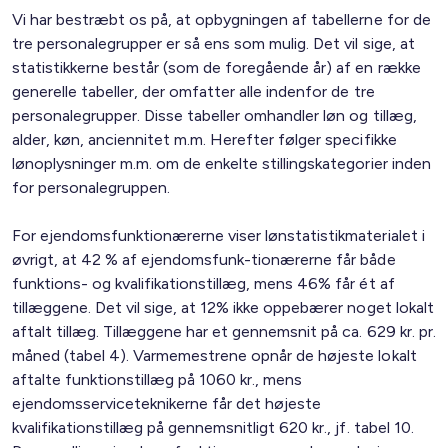
Vi har bestræbt os på, at opbygningen af tabellerne for de
tre personalegrupper er så ens som mulig. Det vil sige, at
statistikkerne består (som de foregående år) af en række
generelle tabeller, der omfatter alle indenfor de tre
personalegrupper. Disse tabeller omhandler løn og tillæg,
alder, køn, anciennitet m.m. Herefter følger specifikke
lønoplysninger m.m. om de enkelte stillingskategorier inden
for personalegruppen.
For ejendomsfunktionærerne viser lønstatistikmaterialet i
øvrigt, at 42 % af ejendomsfunk-tionærerne får både
funktions- og kvalifikationstillæg, mens 46% får ét af
tillæggene. Det vil sige, at 12% ikke oppebærer noget lokalt
aftalt tillæg. Tillæggene har et gennemsnit på ca. 629 kr. pr.
måned (tabel 4). Varmemestrene opnår de højeste lokalt
aftalte funktionstillæg på 1060 kr., mens
ejendomsserviceteknikerne får det højeste
kvalifikationstillæg på gennemsnitligt 620 kr., jf. tabel 10.