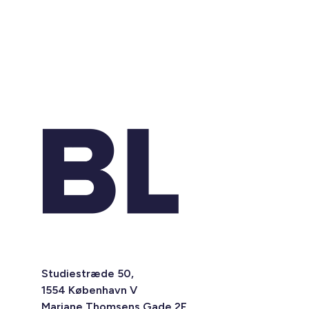
Studiestræde 50,
1554 København V
Mariane Thomsens Gade 2F,