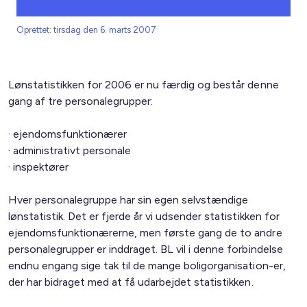
Oprettet: tirsdag den 6. marts 2007
Lønstatistikken for 2006 er nu færdig og består denne
gang af tre personalegrupper:
· ejendomsfunktionærer
· administrativt personale
· inspektører
Hver personalegruppe har sin egen selvstændige
lønstatistik. Det er fjerde år vi udsender statistikken for
ejendomsfunktionærerne, men første gang de to andre
personalegrupper er inddraget. BL vil i denne forbindelse
endnu engang sige tak til de mange boligorganisation-er,
der har bidraget med at få udarbejdet statistikken.