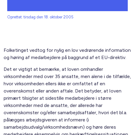
Oprettet: tirsdag den 18. oktober 2005
Folketinget vedtog for nylig en lov vedrørende information
og høring af medarbejdere på baggrund af et EU-direktiv.
Det er vigtigt at bemærke, at loven omhandler
virksomheder med over 35 ansatte, men alene i de tilfælde,
hvor virksomheden ellers ikke er omfattet af en
overenskomst eller anden aftale. Det betyder, at loven
primært tilsigter at sidestille medarbejdere i større
virksomheder med de ansatte, der allerede har
overenskomster og/eller samarbejdsaftaler, hvori det bl.a.
pålægges arbejdsgiveren at informere (i
samarbejdsudvalg/virksomhedsnævn) og høre deres
medarbejdere eksempelvis om beskæftigelsessituationen