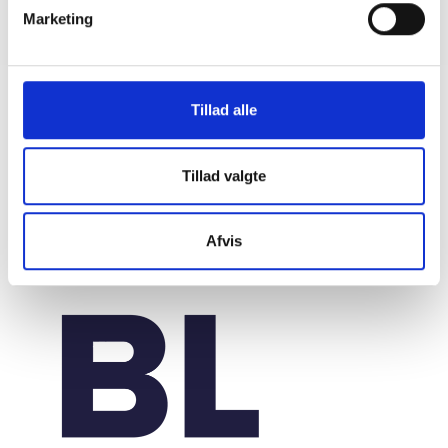
Marketing
20. marts 2026
Tillad alle
Tillad valgte
Afvis