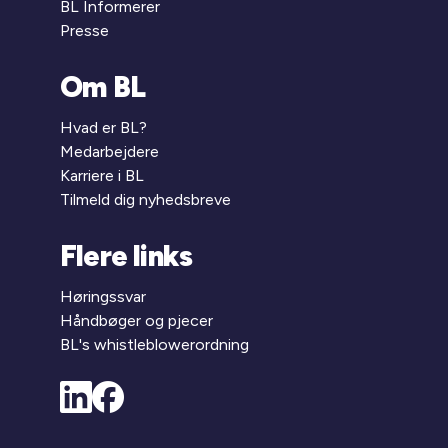
BL Informerer
Presse
Om BL
Hvad er BL?
Medarbejdere
Karriere i BL
Tilmeld dig nyhedsbreve
Flere links
Høringssvar
Håndbøger og pjecer
BL's whistleblowerordning