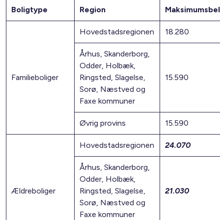
Boligtype
Region
Maksimumsbe
Hovedstadsregionen
18.280
Århus, Skanderborg,
Odder, Holbæk,
Familieboliger
Ringsted, Slagelse,
15.590
Sorø, Næstved og
Faxe kommuner
Øvrig provins
15.590
Hovedstadsregionen
24.070
Århus, Skanderborg,
Odder, Holbæk,
Ældreboliger
Ringsted, Slagelse,
21.030
Sorø, Næstved og
Faxe kommuner