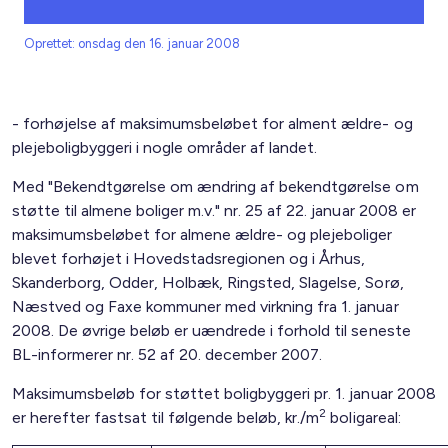
Oprettet: onsdag den 16. januar 2008
- forhøjelse af maksimumsbeløbet for alment ældre- og
plejeboligbyggeri i nogle områder af landet.
Med "Bekendtgørelse om ændring af bekendtgørelse om
støtte til almene boliger m.v." nr. 25 af 22. januar 2008 er
maksimumsbeløbet for almene ældre- og plejeboliger
blevet forhøjet i Hovedstadsregionen og i Århus,
Skanderborg, Odder, Holbæk, Ringsted, Slagelse, Sorø,
Næstved og Faxe kommuner med virkning fra 1. januar
2008. De øvrige beløb er uændrede i forhold til seneste
BL-informerer nr. 52 af 20. december 2007.
Maksimumsbeløb for støttet boligbyggeri pr. 1. januar 2008
2
er herefter fastsat til følgende beløb, kr./m
boligareal: