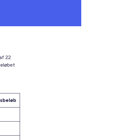
af 22.
beløbet
sbeløb