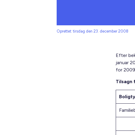
Oprettet: tirsdag den 23. december 2008
Efter be
januar 2
for 2009 
Tilsagn 
Boligt
Familie