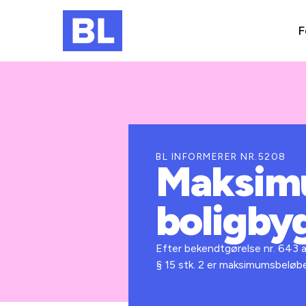
F
BL INFORMERER NR.5208
Maksimu
boligbyg
Efter bekendtgørelse nr. 643 af
§ 15 stk. 2 er maksimumsbeløbe