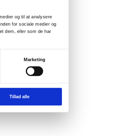
 medier og til at analysere
inden for sociale medier og
et dem, eller som de har
Marketing
ommuner
mter samt
Tillad alle