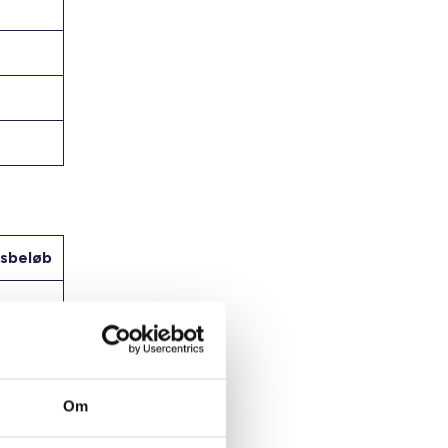
sbeløb
Om