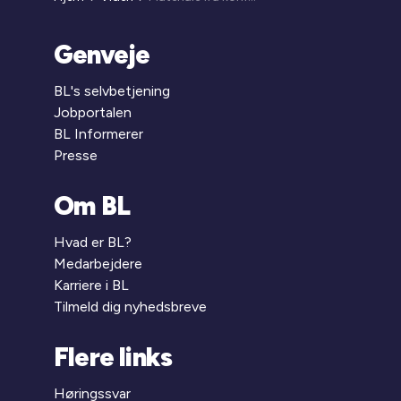
Genveje
BL's selvbetjening
Jobportalen
BL Informerer
Presse
Om BL
Hvad er BL?
Medarbejdere
Karriere i BL
Tilmeld dig nyhedsbreve
Flere links
Høringssvar