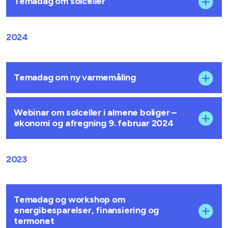
Temadag om solceller
2024
Temadag om ny varmemåling
Webinar om solceller i almene boliger –
økonomi og afregning 9. februar 2024
2023
Temadag og workshop om
energibesparelser, finansiering og
termonet