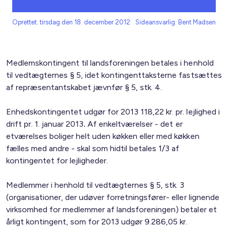
Oprettet: tirsdag den 18. december 2012
Sideansvarlig: Bent Madsen
Medlemskontingent til landsforeningen betales i henhold
til vedtægternes § 5, idet kontingenttaksterne fastsættes
af repræsentantskabet jævnfør § 5, stk. 4.
Enhedskontingentet udgør for 2013 118,22 kr. pr. lejlighed i
drift pr. 1. januar 2013
.
Af enkeltværelser - det er
etværelses boliger helt uden køkken eller med køkken
fælles med andre - skal som hidtil betales 1/3 af
kontingentet for lejligheder.
Medlemmer i henhold til vedtægternes § 5, stk. 3
(organisationer, der udøver forretningsfører- eller lignende
virksomhed for medlemmer af landsforeningen) betaler et
årligt kontingent, som for 2013 udgør 9.286,05 kr.