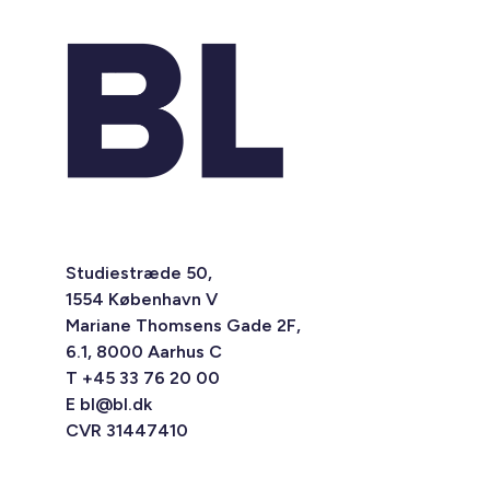
Studiestræde 50,
1554 København V
Mariane Thomsens Gade 2F,
6.1, 8000 Aarhus C
T +45 33 76 20 00
E
bl@bl.dk
CVR 31447410