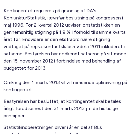
Kontingentet reguleres på grundlag af DA's
KonjunkturStatistik, jævnfør beslutning på kongressen i
maj 1996. For 2. kvartal 2012 udviser lønstatistikken en
gennemsnitlig stigning på 1,9 % i forhold til samme kvartal
året før. Endvidere er den ekstraordinære stigning
vedtaget på repræsentantskabsmødet i 2011 inkluderet i
satserne. Bestyrelsen har godkendt satserne på sit møde
den 15. november 2012 i forbindelse med behandling af
budgettet for 2013.
Omkring den 1. marts 2013 vil vi fremsende opkrævning på
kontingentet.
Bestyrelsen har besluttet, at kontingentet skal betales
årligt forud senest den 31. marts 2013 jfr. de hidtidige
principper.
Statistikindberetningen bliver i år en del af BLs