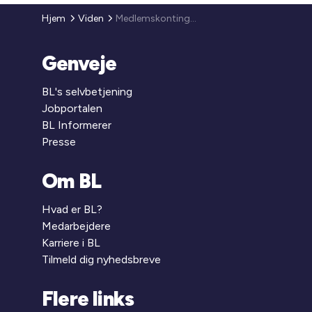
Hjem
Viden
Medlemskontingent 2013
Genveje
BL's selvbetjening
Jobportalen
BL Informerer
Presse
Om BL
Hvad er BL?
Medarbejdere
Karriere i BL
Tilmeld dig nyhedsbreve
Flere links