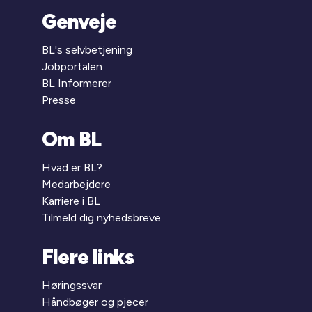
Genveje
BL's selvbetjening
Jobportalen
BL Informerer
Presse
Om BL
Hvad er BL?
Medarbejdere
Karriere i BL
Tilmeld dig nyhedsbreve
Flere links
Høringssvar
Håndbøger og pjecer