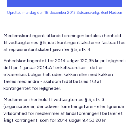
Oprettet: mandag den 16. december 2013
Sideansvarlig: Bent Madsen
Medlemskontingent til landsforeningen betales i henhold
til vedtægternes § 5, idet kontingenttaksterne fastsættes
af repræsentantskabet jævnfør § 5, stk. 4.
Enhedskontingentet for 2014 udgør 120,35 kr. pr. lejlighed i
drift pr. 1. januar 2014
.
Af enkeltværelser - det er
etværelses boliger helt uden køkken eller med køkken
fælles med andre - skal som hidtil betales 1/3 af
kontingentet for lejligheder.
Medlemmer i henhold til vedtægternes § 5, stk. 3
(organisationer, der udøver forretningsfører- eller lignende
virksomhed for medlemmer af landsforeningen) betaler et
årligt kontingent, som for 2014 udgør 9.453,20 kr.