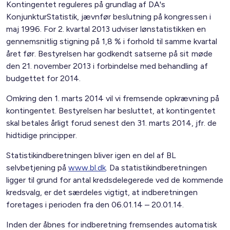
Kontingentet reguleres på grundlag af DA's
KonjunkturStatistik, jævnfør beslutning på kongressen i
maj 1996. For 2. kvartal 2013 udviser lønstatistikken en
gennemsnitlig stigning på 1,8 % i forhold til samme kvartal
året før. Bestyrelsen har godkendt satserne på sit møde
den 21. november 2013 i forbindelse med behandling af
budgettet for 2014.
Omkring den 1. marts 2014 vil vi fremsende opkrævning på
kontingentet. Bestyrelsen har besluttet, at kontingentet
skal betales årligt forud senest den 31. marts 2014, jfr. de
hidtidige principper.
Statistikindberetningen bliver igen en del af BL
selvbetjening på
www.bl.dk
. Da statistikindberetningen
ligger til grund for antal kredsdelegerede ved de kommende
kredsvalg, er det særdeles vigtigt, at indberetningen
foretages i perioden fra den 06.01.14 – 20.01.14.
Inden der åbnes for indberetning fremsendes automatisk