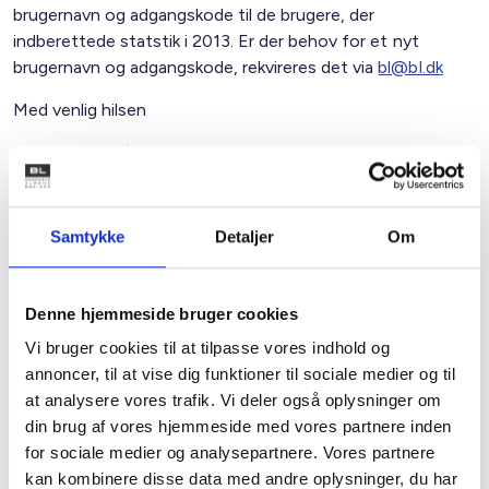
brugernavn og adgangskode til de brugere, der
indberettede statstik i 2013. Er der behov for et nyt
brugernavn og adgangskode, rekvireres det via
bl@bl.dk
Med venlig hilsen
Bent Madsen / Merete Frese
Samtykke
Detaljer
Om
Kontakt
Bent Madsen
Denne hjemmeside bruger cookies
Adm. direktør
Vi bruger cookies til at tilpasse vores indhold og
Tlf: 28 88 18 77
annoncer, til at vise dig funktioner til sociale medier og til
Mail: bma@bl.dk
at analysere vores trafik. Vi deler også oplysninger om
din brug af vores hjemmeside med vores partnere inden
for sociale medier og analysepartnere. Vores partnere
kan kombinere disse data med andre oplysninger, du har