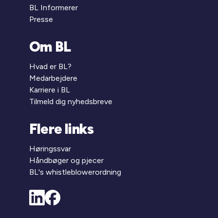
BL Informerer
Presse
Om BL
Hvad er BL?
Medarbejdere
Karriere i BL
Tilmeld dig nyhedsbreve
Flere links
Høringssvar
Håndbøger og pjecer
BL's whistleblowerordning