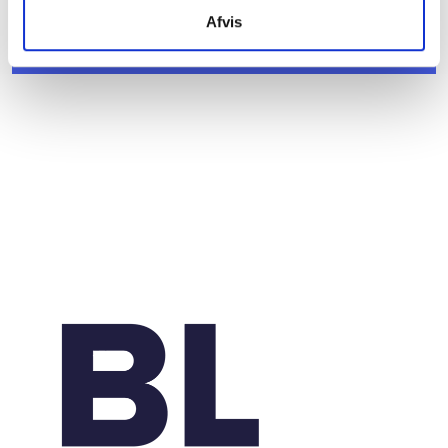
plejeboliger
Afvis
20. marts 2026