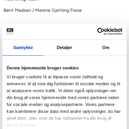
Bent Madsen / Merete Gjetting Frese
Kontakt
Samtykke
Detaljer
Om
Bent Madsen
Adm. direktør
Tlf: 28 88 18 77
Denne hjemmeside bruger cookies
Mail: bma@bl.dk
Vi bruger cookies til at tilpasse vores indhold og
annoncer, til at vise dig funktioner til sociale medier og til
at analysere vores trafik. Vi deler også oplysninger om
din brug af vores hjemmeside med vores partnere inden
for sociale medier og analysepartnere. Vores partnere
kan kombinere disse data med andre oplysninger, du har
givet dem, eller som de har indsamlet fra din brug af
deres tjenester.