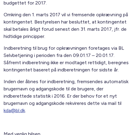
budgettet for 2017.
Omkring den 1. marts 2017 vil vi fremsende opkrævning på
kontingentet. Bestyrelsen har besluttet, at kontingentet
skal betales årligt forud senest den 31. marts 2017, jfr. de
hidtidige principper.
Indberetning til brug for opkrævningen foretages via BL
Selvbetjening i perioden fra den 09.01.17 – 20.01.17.
Såfremt indberetning ikke er modtaget rettidigt, beregnes
kontingentet baseret på indberetningen for sidste år.
Inden der åbnes for indberetning, fremsendes automatisk
brugernavn og adgangskode til de brugere, der
indberettede statistik i 2016. Er der behov for et nyt
brugernavn og adgangskode rekvireres dette via mail til
kda@bl.dk
.
Med venlig hilsen