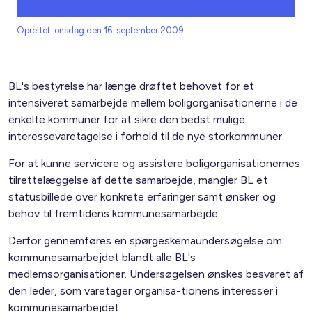
Oprettet: onsdag den 16. september 2009
BL's bestyrelse har længe drøftet behovet for et
intensiveret samarbejde mellem boligorganisationerne i de
enkelte kommuner for at sikre den bedst mulige
interessevaretagelse i forhold til de nye storkommuner.
For at kunne servicere og assistere boligorganisationernes
tilrettelæggelse af dette samarbejde, mangler BL et
statusbillede over konkrete erfaringer samt ønsker og
behov til fremtidens kommunesamarbejde.
Derfor gennemføres en spørgeskemaundersøgelse om
kommunesamarbejdet blandt alle BL's
medlemsorganisationer. Undersøgelsen ønskes besvaret af
den leder, som varetager organisa-tionens interesser i
kommunesamarbejdet.