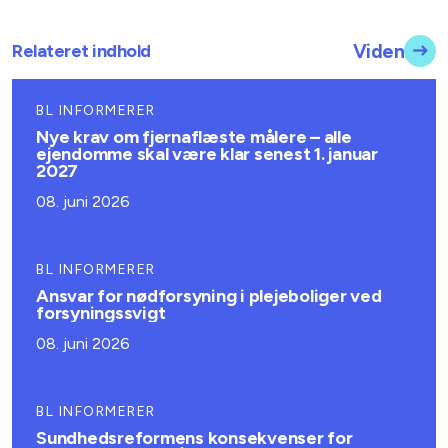
Relateret indhold
Viden
BL INFORMERER
Nye krav om fjernaflæste målere – alle
ejendomme skal være klar senest 1. januar
2027
08. juni 2026
BL INFORMERER
Ansvar for nødforsyning i plejeboliger ved
forsyningssvigt
08. juni 2026
BL INFORMERER
Sundhedsreformens konsekvenser for