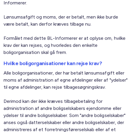
Informerer.
Lønsumsafgift og moms, der er betalt, men ikke burde
være betalt, kan derfor kræves tilbage nu.
Formålet med dette BL-Informerer er at oplyse om, hvilke
krav der kan rejses, og hvorledes den enkelte
boligorganisation skal gå frem.
Hvilke boligorganisationer kan rejse krav?
Alle boligorganisationer, der har betalt lønsumsafgift eller
moms af administration af egne afdelinger eller af "ydelser"
til egne afdelinger, kan rejse tilbagesøgningskrav.
Derimod kan der ikke kræves tilbagebetaling for
administration af andre boligselskabers ejendomme eller
ydelser til andre boligselskaber. Som "andre boligselskaber"
anses også datterselskaber eller andre boligselskaber, der
administreres af et forretningsførerselskab eller af et