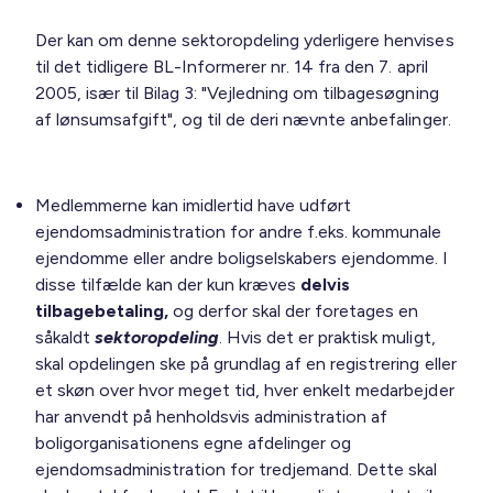
Der kan om denne sektoropdeling yderligere henvises
til det tidligere BL-Informerer nr. 14 fra den 7. april
2005, især til Bilag 3: "Vejledning om tilbagesøgning
af lønsumsafgift", og til de deri nævnte anbefalinger.
Medlemmerne kan imidlertid have udført
ejendomsadministration for andre f.eks. kommunale
ejendomme eller andre boligselskabers ejendomme. I
disse tilfælde kan der kun kræves
delvis
tilbagebetaling,
og derfor skal der foretages en
såkaldt
sektoropdeling
. Hvis det er praktisk muligt,
skal opdelingen ske på grundlag af en registrering eller
et skøn over hvor meget tid, hver enkelt medarbejder
har anvendt på henholdsvis administration af
boligorganisationens egne afdelinger og
ejendomsadministration for tredjemand. Dette skal