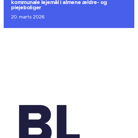
kommunale lejemål i almene ældre- og
plejeboliger
20. marts 2026