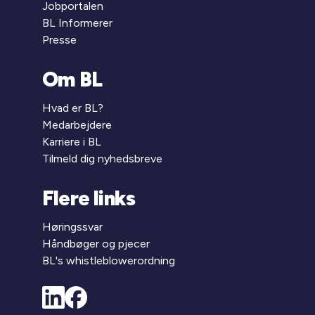
Jobportalen
BL Informerer
Presse
Om BL
Hvad er BL?
Medarbejdere
Karriere i BL
Tilmeld dig nyhedsbreve
Flere links
Høringssvar
Håndbøger og pjecer
BL's whistleblowerordning