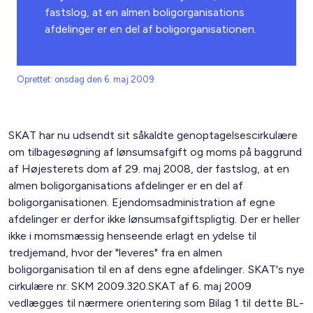
fastslog, at en almen boligorganisations
afdelinger er en del af boligorganisationen.
Oprettet: onsdag den 6. maj 2009
SKAT har nu udsendt sit såkaldte genoptagelsescirkulære
om tilbagesøgning af lønsumsafgift og moms på baggrund
af Højesterets dom af 29. maj 2008, der fastslog, at en
almen boligorganisations afdelinger er en del af
boligorganisationen. Ejendomsadministration af egne
afdelinger er derfor ikke lønsumsafgiftspligtig. Der er heller
ikke i momsmæssig henseende erlagt en ydelse til
tredjemand, hvor der "leveres" fra en almen
boligorganisation til en af dens egne afdelinger. SKAT's nye
cirkulære nr. SKM 2009.320.SKAT af 6. maj 2009
vedlægges til nærmere orientering som Bilag 1 til dette BL-