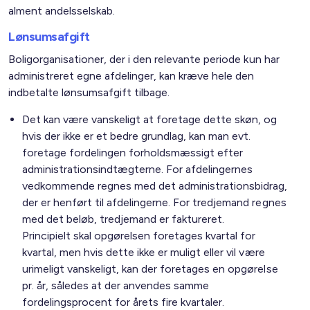
alment andelsselskab.
Lønsumsafgift
Boligorganisationer, der i den relevante periode kun har
administreret egne afdelinger, kan kræve hele den
indbetalte lønsumsafgift tilbage.
Det kan være vanskeligt at foretage dette skøn, og
hvis der ikke er et bedre grundlag, kan man evt.
foretage fordelingen forholdsmæssigt efter
administrationsindtægterne. For afdelingernes
vedkommende regnes med det administrationsbidrag,
der er henført til afdelingerne. For tredjemand regnes
med det beløb, tredjemand er faktureret.
Principielt skal opgørelsen foretages kvartal for
kvartal, men hvis dette ikke er muligt eller vil være
urimeligt vanskeligt, kan der foretages en opgørelse
pr. år, således at der anvendes samme
fordelingsprocent for årets fire kvartaler.