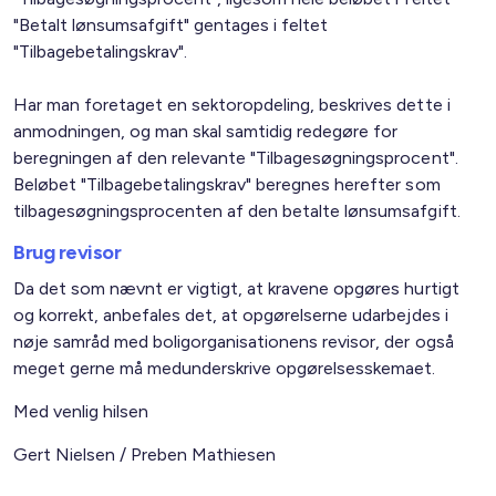
"Betalt lønsumsafgift" gentages i feltet
"Tilbagebetalingskrav".
Har man foretaget en sektoropdeling, beskrives dette i
anmodningen, og man skal samtidig redegøre for
beregningen af den relevante "Tilbagesøgningsprocent".
Beløbet "Tilbagebetalingskrav" beregnes herefter som
tilbagesøgningsprocenten af den betalte lønsumsafgift.
Brug revisor
Da det som nævnt er vigtigt, at kravene opgøres hurtigt
og korrekt, anbefales det, at opgørelserne udarbejdes i
nøje samråd med boligorganisationens revisor, der også
meget gerne må medunderskrive opgørelsesskemaet.
Med venlig hilsen
Gert Nielsen / Preben Mathiesen