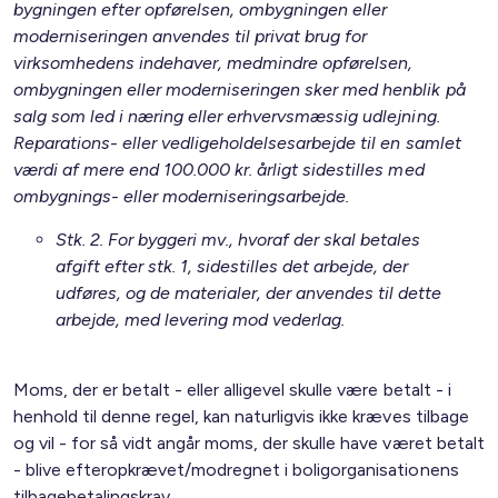
bygningen efter opførelsen, ombygningen eller
moderniseringen anvendes til privat brug for
virksomhedens indehaver, medmindre opførelsen,
ombygningen eller moderniseringen sker med henblik på
salg som led i næring eller erhvervsmæssig udlejning.
Reparations- eller vedligeholdelsesarbejde til en samlet
værdi af mere end 100.000 kr. årligt sidestilles med
ombygnings- eller moderniseringsarbejde.
Stk. 2. For byggeri mv., hvoraf der skal betales
afgift efter stk. 1, sidestilles det arbejde, der
udføres, og de materialer, der anvendes til dette
arbejde, med levering mod vederlag.
Moms, der er betalt - eller alligevel skulle være betalt - i
henhold til denne regel, kan naturligvis ikke kræves tilbage
og vil - for så vidt angår moms, der skulle have været betalt
- blive efteropkrævet/modregnet i boligorganisationens
tilbagebetalingskrav.