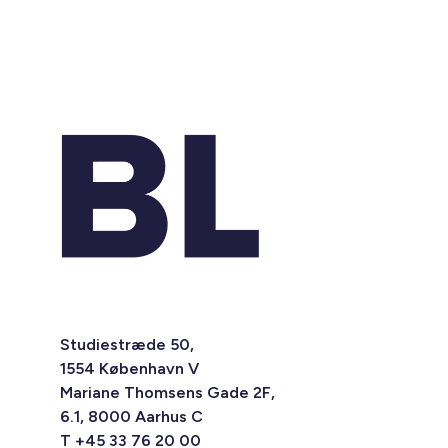
Studiestræde 50,
1554 København V
Mariane Thomsens Gade 2F,
6.1, 8000 Aarhus C
T +45 33 76 20 00