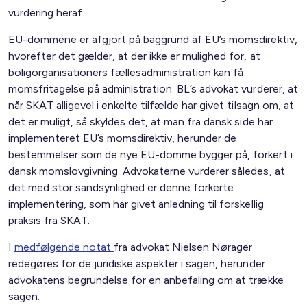
vurdering heraf.
EU-dommene er afgjort på baggrund af EU’s momsdirektiv,
hvorefter det gælder, at der ikke er mulighed for, at
boligorganisationers fællesadministration kan få
momsfritagelse på administration. BL’s advokat vurderer, at
når SKAT alligevel i enkelte tilfælde har givet tilsagn om, at
det er muligt, så skyldes det, at man fra dansk side har
implementeret EU’s momsdirektiv, herunder de
bestemmelser som de nye EU-domme bygger på, forkert i
dansk momslovgivning. Advokaterne vurderer således, at
det med stor sandsynlighed er denne forkerte
implementering, som har givet anledning til forskellig
praksis fra SKAT.
I
medfølgende notat
fra advokat Nielsen Nørager
redegøres for de juridiske aspekter i sagen, herunder
advokatens begrundelse for en anbefaling om at trække
sagen.