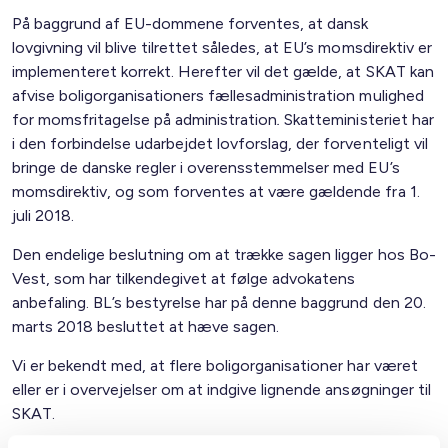
På baggrund af EU-dommene forventes, at dansk
lovgivning vil blive tilrettet således, at EU’s momsdirektiv er
implementeret korrekt. Herefter vil det gælde, at SKAT kan
afvise boligorganisationers fællesadministration mulighed
for momsfritagelse på administration
.
Skatteministeriet har
i den forbindelse udarbejdet lovforslag, der forventeligt vil
bringe de danske regler i overensstemmelser med EU’s
momsdirektiv, og som forventes at være gældende fra 1.
juli 2018.
Den endelige beslutning om at trække sagen ligger hos Bo-
Vest, som har tilkendegivet at følge advokatens
anbefaling. BL’s bestyrelse har på denne baggrund den 20.
marts 2018 besluttet at hæve sagen.
Vi er bekendt med, at flere boligorganisationer har været
eller er i overvejelser om at indgive lignende ansøgninger til
SKAT.