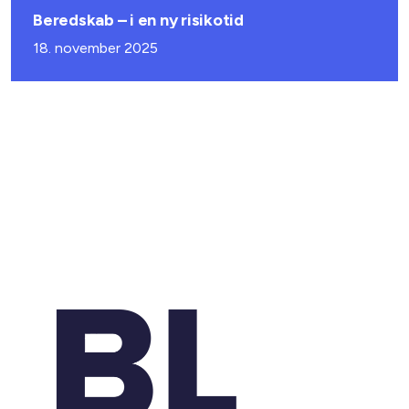
Beredskab – i en ny risikotid
18. november 2025