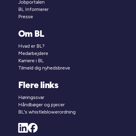
Jobportalen
BL Informerer
Presse
Om BL
Hvad er BL?
Medarbejdere
Karriere i BL
Tilmeld dig nyhedsbreve
Flere links
Høringssvar
Håndbøger og pjecer
BL's whistleblowerordning