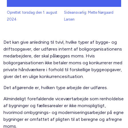
Oprettet: torsdag den 1. august
Sideansvarlig: Mette Nørgaard
2024
Larsen
Det kan give anledning til tvivl, hvilke typer af bygge- og
driftsopgaver, der udføres internt af boligorganisationens
medarbejdere, der skal pålægges moms. Hvis
boligorganisationen ikke betaler moms og konkurrerer med
private håndværkere i forhold til forskellige byggeopgaver,
giver det en ulige konkurrencesituation.
Det afgørende er, hvilken type arbejde der udføres.
Almindeligt forefaldende viceværtarbejde som renholdelse
af bygninger og fællesarealer er ikke momspligtigt,
hvorimod ombygnings- og moderniseringsarbejder på egne
bygninger er omfattet af pligten til at beregne og afregne
moms.