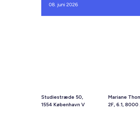
08. juni 2026
Studiestræde 50,
Mariane Tho
1554 København V
2F, 6.1, 8000