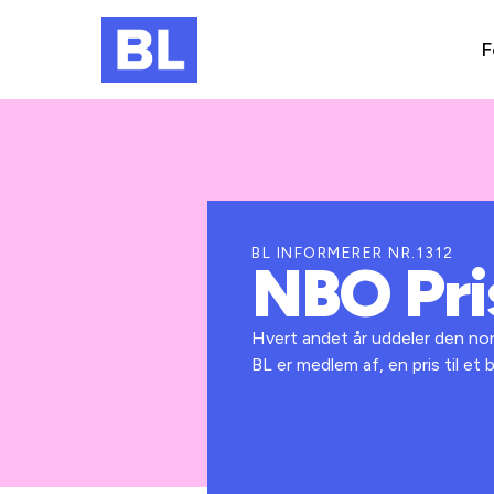
F
BL INFORMERER NR.1312
NBO Pri
Hvert andet år uddeler den no
BL er medlem af, en pris til et 