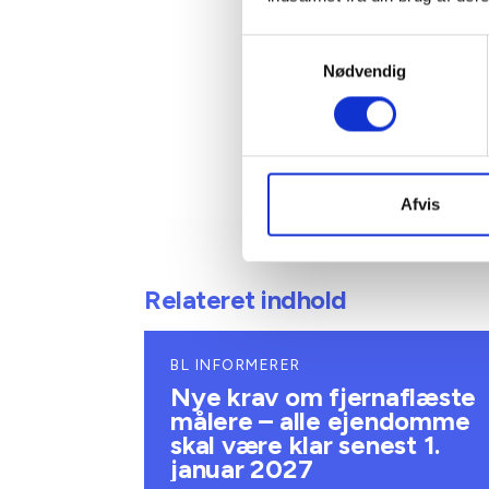
Mail: 
Samtykkevalg
Nødvendig
Afvis
Relateret indhold
BL INFORMERER
Nye krav om fjernaflæste
målere – alle ejendomme
skal være klar senest 1.
januar 2027