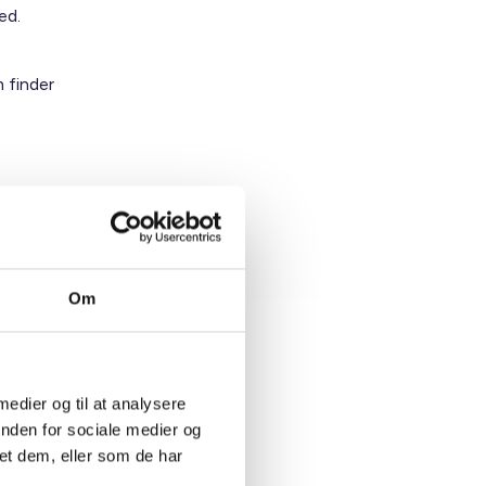
ed.
 finder
Om
 medier og til at analysere
inden for sociale medier og
et dem, eller som de har