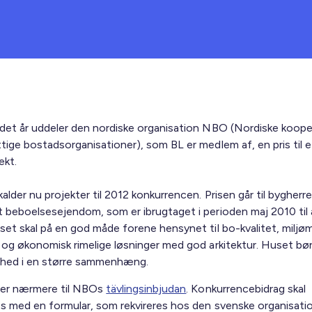
det år uddeler den nordiske organisation NBO (Nordiske koope
tige bostadsorganisationer), som BL er medlem af, en pris til e
ekt.
lder nu projekter til 2012 konkurrencen. Prisen går til bygherr
 beboelsesejendom, som er ibrugtaget i perioden maj 2010 til a
set skal på en god måde forene hensynet til bo-kvalitet, milj
 og økonomisk rimelige løsninger med god arkitektur. Huset bø
nhed i en større sammenhæng.
ser nærmere til NBOs
tävlingsinbjudan
. Konkurrencebidrag skal
s med en formular, som rekvireres hos den svenske organisat