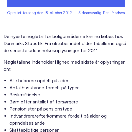
Oprettet: torsdag den 18. oktober 2012
Sideansvarlig: Bent Madsen
De nyeste nøgletal for boligområderne kan nu købes hos
Danmarks Statistik. Fra oktober indeholder tabellerne også
de seneste uddannelsesoplysninger for 2011.
Nøgletallene indeholder i lighed med sidste år oplysninger
om:
Alle beboere opdelt på alder
Antal husstande fordelt på typer
Beskæftigelse
Børn efter antallet af forsørgere
Pensionister på pensionstype
Indvandrere/efterkommere fordelt på alder og
oprindelseslande
Skattepligtige personer