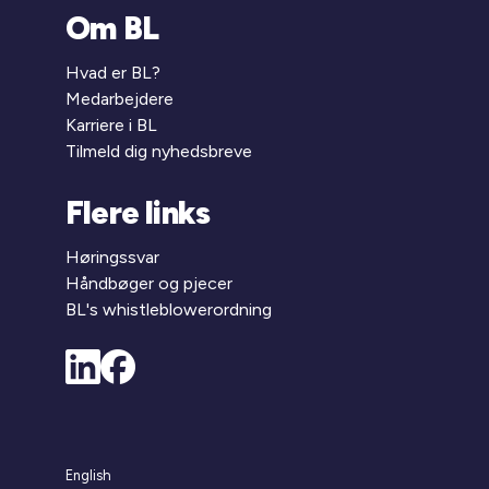
Om BL
Hvad er BL?
Medarbejdere
Karriere i BL
Tilmeld dig nyhedsbreve
Flere links
Høringssvar
Håndbøger og pjecer
BL's whistleblowerordning
English