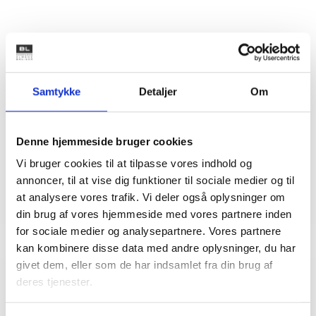
Kontakt
Bent Madsen
Samtykke
Detaljer
Om
Adm. direktør
Tlf: 28 88 18 77
Mail: bma@bl.dk
Denne hjemmeside bruger cookies
Vi bruger cookies til at tilpasse vores indhold og
annoncer, til at vise dig funktioner til sociale medier og til
at analysere vores trafik. Vi deler også oplysninger om
din brug af vores hjemmeside med vores partnere inden
for sociale medier og analysepartnere. Vores partnere
kan kombinere disse data med andre oplysninger, du har
givet dem, eller som de har indsamlet fra din brug af
deres tjenester.
Relateret indhold
Viden