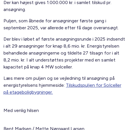
Der kan højest gives 1.000.000 kr. i samlet tilskud pr.
ansøgning.
Puljen, som åbnede for ansøgninger første gang i
september 2025, var allerede efter få dage overansøgt.
Der blev i løbet af første ansøgningsrunde i 2025 indsendt
i alt 29 ansøgninger for knap 8,6 mio. kr. Energistyrelsen
behandlede ansøgningerne og tildelte 27 tilsagn for i alt
8,2 mio. kr. I alt understøttes projekter med en samlet
kapacitet på knap 4 MW solceller.
Læs mere om puljen og se vejledning til ansøgning på
energistyrelsens hjemmeside:
Tilskudspuljen for Solceller
på etageboligbygninger.
Med venlig hilsen
Bent Madsen / Mette Nørgaard Larsen