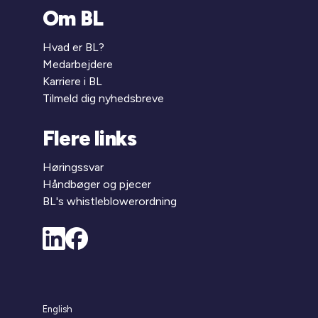
Om BL
Hvad er BL?
Medarbejdere
Karriere i BL
Tilmeld dig nyhedsbreve
Flere links
Høringssvar
Håndbøger og pjecer
BL's whistleblowerordning
English