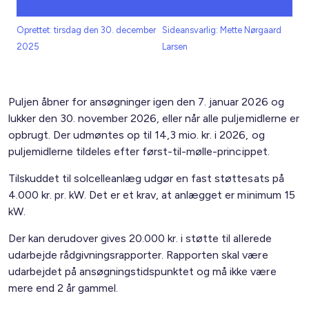
Oprettet: tirsdag den 30. december
Sideansvarlig: Mette Nørgaard
2025
Larsen
Puljen åbner for ansøgninger igen den 7. januar 2026 og
lukker den 30. november 2026, eller når alle puljemidlerne er
opbrugt. Der udmøntes op til 14,3 mio. kr. i 2026, og
puljemidlerne tildeles efter først-til-mølle-princippet.
Tilskuddet til solcelleanlæg udgør en fast støttesats på
4.000 kr. pr. kW. Det er et krav, at anlægget er minimum 15
kW.
Der kan derudover gives 20.000 kr. i støtte til allerede
udarbejde rådgivningsrapporter. Rapporten skal være
udarbejdet på ansøgningstidspunktet og må ikke være
mere end 2 år gammel.