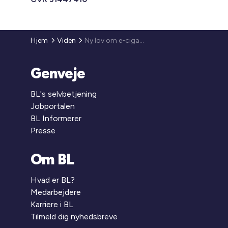
Hjem
Viden
Ny lov om e-cigaretter
Genveje
BL's selvbetjening
Jobportalen
BL Informerer
Presse
Om BL
Hvad er BL?
Medarbejdere
Karriere i BL
Tilmeld dig nyhedsbreve