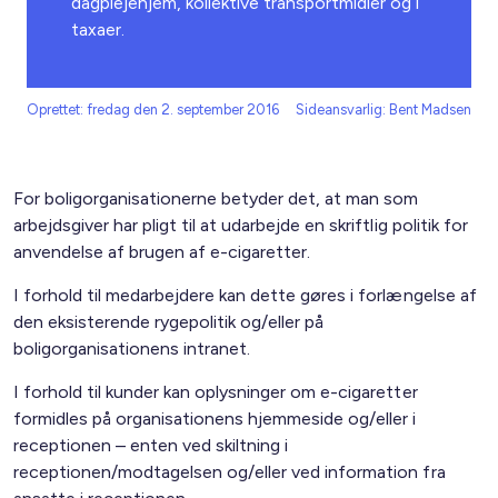
dagplejehjem, kollektive transportmidler og i
taxaer.
Oprettet: fredag den 2. september 2016
Sideansvarlig: Bent Madsen
For boligorganisationerne betyder det, at man som
arbejdsgiver har pligt til at udarbejde en skriftlig politik for
anvendelse af brugen af e-cigaretter.
I forhold til medarbejdere kan dette gøres i forlængelse af
den eksisterende rygepolitik og/eller på
boligorganisationens intranet.
I forhold til kunder kan oplysninger om e-cigaretter
formidles på organisationens hjemmeside og/eller i
receptionen – enten ved skiltning i
receptionen/modtagelsen og/eller ved information fra