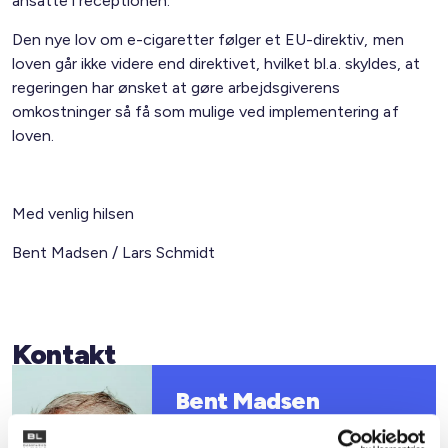
ansatte i receptionen.
Den nye lov om e-cigaretter følger et EU-direktiv, men
loven går ikke videre end direktivet, hvilket bl.a. skyldes, at
regeringen har ønsket at gøre arbejdsgiverens
omkostninger så få som mulige ved implementering af
loven.
Med venlig hilsen
Bent Madsen / Lars Schmidt
Kontakt
Bent Madsen
Adm. direktør