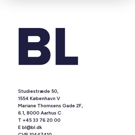
Studiestræde 50,
1554 København V
Mariane Thomsens Gade 2F,
6.1, 8000 Aarhus C
T +45 33 76 20 00
E
bl@bl.dk
CVR 31447410