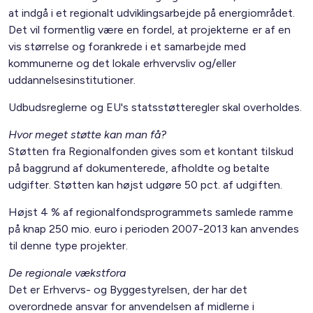
at indgå i et regionalt udviklingsarbejde på energiområdet.
Det vil formentlig være en fordel, at projekterne er af en
vis størrelse og forankrede i et samarbejde med
kommunerne og det lokale erhvervsliv og/eller
uddannelsesinstitutioner.
Udbudsreglerne og EU's statsstøtteregler skal overholdes.
Hvor meget støtte kan man få?
Støtten fra Regionalfonden gives som et kontant tilskud
på baggrund af dokumenterede, afholdte og betalte
udgifter. Støtten kan højst udgøre 50 pct. af udgiften.
Højst 4 % af regionalfondsprogrammets samlede ramme
på knap 250 mio. euro i perioden 2007-2013 kan anvendes
til denne type projekter.
De regionale vækstfora
Det er Erhvervs- og Byggestyrelsen, der har det
overordnede ansvar for anvendelsen af midlerne i