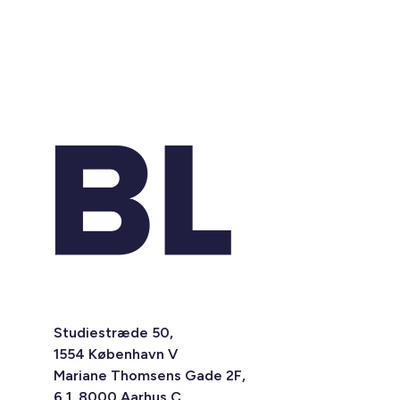
Studiestræde 50,
1554 København V
Mariane Thomsens Gade 2F,
6.1, 8000 Aarhus C