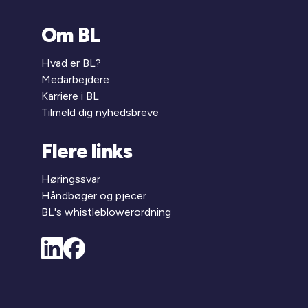
Om BL
Hvad er BL?
Medarbejdere
Karriere i BL
Tilmeld dig nyhedsbreve
Flere links
Høringssvar
Håndbøger og pjecer
BL's whistleblowerordning