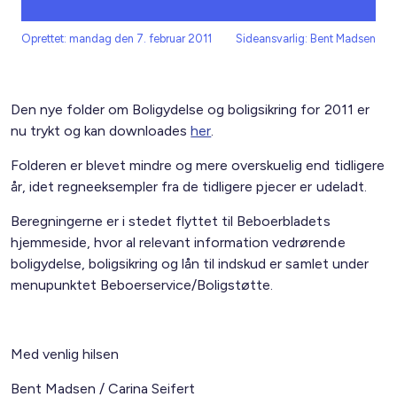
Oprettet: mandag den 7. februar 2011
Sideansvarlig: Bent Madsen
Den nye folder om Boligydelse og boligsikring for 2011 er
nu trykt og kan downloades
her
.
Folderen er blevet mindre og mere overskuelig end tidligere
år, idet regneeksempler fra de tidligere pjecer er udeladt.
Beregningerne er i stedet flyttet til Beboerbladets
hjemmeside, hvor al relevant information vedrørende
boligydelse, boligsikring og lån til indskud er samlet under
menupunktet Beboerservice/Boligstøtte.
Med venlig hilsen
Bent Madsen / Carina Seifert