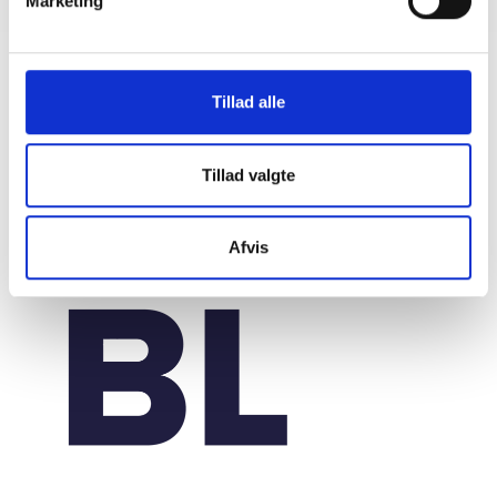
Marketing
Tillad alle
Tillad valgte
Afvis