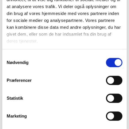
at analysere vores trafik. Vi deler også oplysninger om
din brug af vores hjemmeside med vores partnere inden
for sociale medier og analysepartnere. Vores partnere
Bent Madsen
kan kombinere disse data med andre oplysninger, du har
Adm. direktør
givet dem, eller som de har indsamlet fra din brug af
Tlf: 28 88 18 77
deres tjenester.
Mail: bma@bl.dk
Samtykkevalg
Nødvendig
Præferencer
Statistik
Relateret indhold
Viden
Marketing
BL INFORMERER