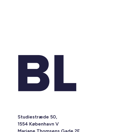
Studiestræde 50,
1554 København V
Mariane Thomsens Gade 2F,