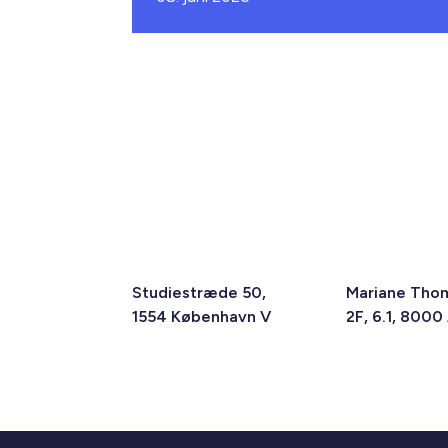
Studiestræde 50,
Mariane Tho
1554 København V
2F, 6.1, 8000