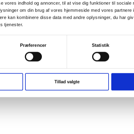
se vores indhold og annoncer, til at vise dig funktioner til sociale
oplysninger om din brug af vores hjemmeside med vores partnere 
ere kan kombinere disse data med andre oplysninger, du har giv
s tjenester.
t Madsen
rektør
Præferencer
Statistik
 88 18 77
bma@bl.dk
Tillad valgte