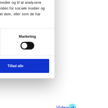
 medier og til at analysere
inden for sociale medier og
et dem, eller som de har
Marketing
Tillad alle
Viden