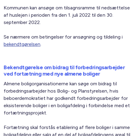
Kommunen kan ansøge om tilsagnsramme til nedsættelse
af huslejen i perioden fra den 1. juli 2022 til den 30.
september 2022.
Se nærmere om betingelser for ansøgning og tildeling i
bekendtgørelsen
.
Bekendtgørelse om bidrag til forbedringsarbejder
ved fortætning med nye almene boliger
Almene boligorganisationerne kan søge om bidrag til
forbedringsarbejder hos Bolig- og Planstyrelsen, hvis
beboerdemokratiet har godkendt forbedringsarbejder for
eksisterende boliger i en boligafdeling i forbindelse med et
fortætningsprojekt.
Fortætning skal forstås etablering af flere boliger i samme
boligafdeling eller salg af en del af boligafdelingens areal til