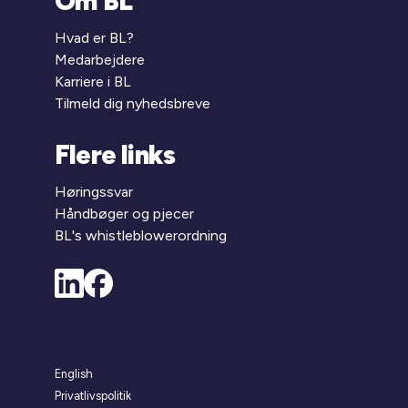
Om BL
Hvad er BL?
Medarbejdere
Karriere i BL
Tilmeld dig nyhedsbreve
Flere links
Høringssvar
Håndbøger og pjecer
BL's whistleblowerordning
English
Privatlivspolitik