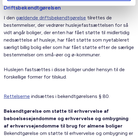
Driftsbekendtgørelsen
I den
gældende driftsbekendtgørelse
tilrettes de
bestemmelser, der vedrører huslejefastsættelsen for så
vidt angår boliger, der enten har fået støtte til midlertidig
nedsættelse af husleje, har fået støtte som nyetableret
særligt billig bolig eller som har fået støtte efter de særlige
bestemmelser om små-øer og ø-kommuner.
Huslejen fastsættes i disse boliger under hensyn til de
forskellige former for tilskud.
Rettelserne
indsættes i bekendtgørelsens § 80.
Bekendtgørelse om støtte til erhvervelse af
beboelsesejendomme og erhvervelse og ombygning
af erhvervsejendomme til brug for almene boliger
Bekendtgørelse om støtte til erhvervelse og ombygning er