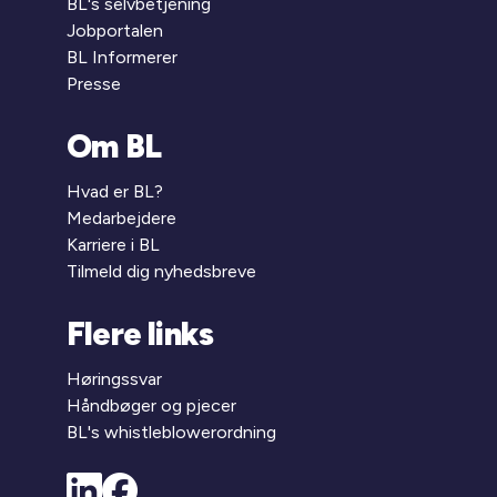
BL's selvbetjening
Jobportalen
BL Informerer
Presse
Om BL
Hvad er BL?
Medarbejdere
Karriere i BL
Tilmeld dig nyhedsbreve
Flere links
Høringssvar
Håndbøger og pjecer
BL's whistleblowerordning