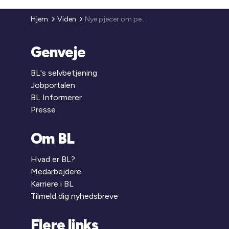
Hjem
Viden
Nye pjecer om personalepolitik og medarbejderudviklingssamtaler
Genveje
BL's selvbetjening
Jobportalen
BL Informerer
Presse
Om BL
Hvad er BL?
Medarbejdere
Karriere i BL
Tilmeld dig nyhedsbreve
Flere links