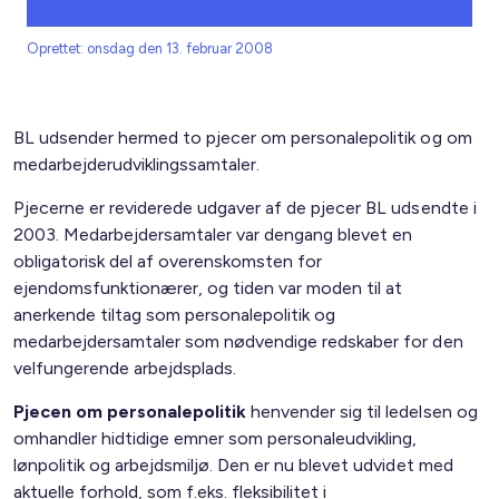
Oprettet: onsdag den 13. februar 2008
BL udsender hermed to pjecer om personalepolitik og om
medarbejderudviklingssamtaler.
Pjecerne er reviderede udgaver af de pjecer BL udsendte i
2003. Medarbejdersamtaler var dengang blevet en
obligatorisk del af overenskomsten for
ejendomsfunktionærer, og tiden var moden til at
anerkende tiltag som personalepolitik og
medarbejdersamtaler som nødvendige redskaber for den
velfungerende arbejdsplads.
Pjecen om personalepolitik
henvender sig til ledelsen og
omhandler hidtidige emner som personaleudvikling,
lønpolitik og arbejdsmiljø. Den er nu blevet udvidet med
aktuelle forhold, som f.eks. fleksibilitet i