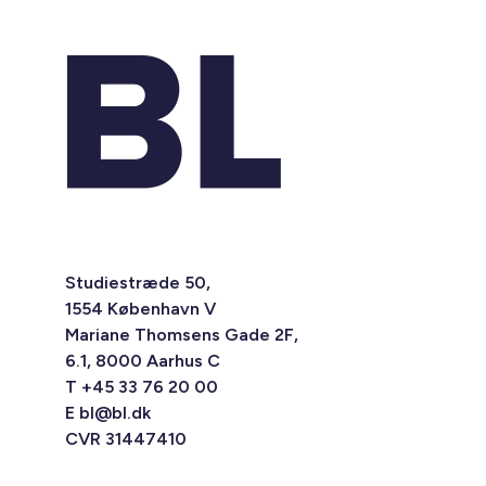
Studiestræde 50,
1554 København V
Mariane Thomsens Gade 2F,
6.1, 8000 Aarhus C
T +45 33 76 20 00
E
bl@bl.dk
CVR 31447410