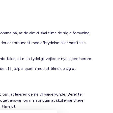
mme på, at de aktivt skal tilmelde sig elforsyning.
r, der er forbundet med afbrydelse eller hæftelse
anbefales, at man tydeligt vejleder nye lejere herom.
byde at hjælpe lejeren med at tilmelde sig et
b om, at lejeren gerne vil være kunde. Derefter
noget ansvar, og man undgår at skulle håndtere
 tilmeldt.