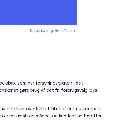
Sideansvarlig: Bent Madsen
selskab, som har forsyningspligten i det
ønsker at gøre brug af det fri forbrugsvalg, dvs.
tomatisk bliver overflyttet til et af det nuværende
den er maximalt en måned, og kunden kan herefter