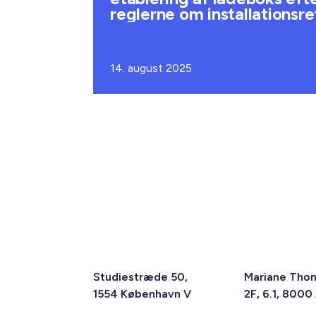
reglerne om installationsre
14. august 2025
Studiestræde 50,
Mariane Tho
1554 København V
2F, 6.1, 8000