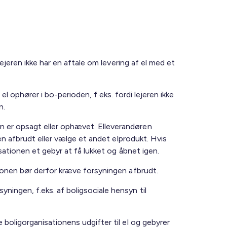
lejeren ikke har en aftale om levering af el med et
 el ophører i bo-perioden, f.eks. fordi lejeren ikke
n.
n er opsagt eller ophævet. Elleverandøren
gen afbrudt eller vælge et andet elprodukt. Hvis
isationen et gebyr at få lukket og åbnet igen.
tionen bør derfor kræve forsyningen afbrudt.
ningen, f.eks. af boligsociale hensyn til
 boligorganisationens udgifter til el og gebyrer