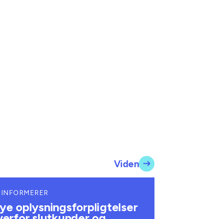
Viden
 INFORMERER
ye oplysningsforpligtelser
verfor slutkunder og