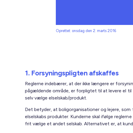
Oprettet: onsdag den 2. marts 2016
1. Forsyningspligten afskaffes
Reglerne indebærer, at der ikke længere er forsynin
pågældende område, er forpligtet til at levere el til
selv vælge elselskab/produkt.
Det betyder, at boligorganisationer og lejere, som fre
elselskabs produkter. Kunderne skal ifølge reglern
frit vælge et andet selskab. Alternativet er, at kun