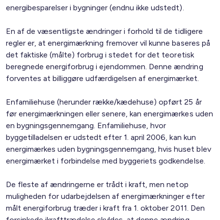
energibesparelser i bygninger (endnu ikke udstedt).
En af de væsentligste ændringer i forhold til de tidligere
regler er, at energimærkning fremover vil kunne baseres på
det faktiske (målte) forbrug i stedet for det teoretisk
beregnede energiforbrug i ejendommen. Denne ændring
forventes at billiggøre udfærdigelsen af energimærket.
Enfamiliehuse (herunder række/kædehuse) opført 25 år
før energimærkningen eller senere, kan energimærkes uden
en bygningsgennemgang. Enfamiliehuse, hvor
byggetilladelsen er udstedt efter 1. april 2006, kan kun
energimærkes uden bygningsgennemgang, hvis huset blev
energimærket i forbindelse med byggeriets godkendelse.
De fleste af ændringerne er trådt i kraft, men netop
muligheden for udarbejdelsen af energimærkninger efter
målt energiforbrug træder i kraft fra 1. oktober 2011. Den
forsinkede ikrafttrædelse skyldes, at denne ændring