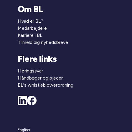
Om BL
Hvad er BL?
Medarbejdere
Karriere i BL
Tilmeld dig nyhedsbreve
Flere links
Høringssvar
Håndbøger og pjecer
BL's whistleblowerordning
English