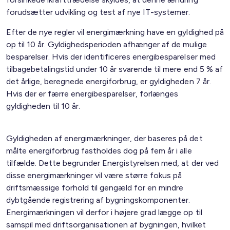
forudsætter udvikling og test af nye IT-systemer.
Efter de nye regler vil energimærkning have en gyldighed på
op til 10 år. Gyldighedsperioden afhænger af de mulige
besparelser. Hvis der identificeres energibesparelser med
tilbagebetalingstid under 10 år svarende til mere end 5 % af
det årlige, beregnede energiforbrug, er gyldigheden 7 år.
Hvis der er færre energibesparelser, forlænges
gyldigheden til 10 år.
Gyldigheden af energimærkninger, der baseres på det
målte energiforbrug fastholdes dog på fem år i alle
tilfælde. Dette begrunder Energistyrelsen med, at der ved
disse energimærkninger vil være større fokus på
driftsmæssige forhold til gengæld for en mindre
dybtgående registrering af bygningskomponenter.
Energimærkningen vil derfor i højere grad lægge op til
samspil med driftsorganisationen af bygningen, hvilket