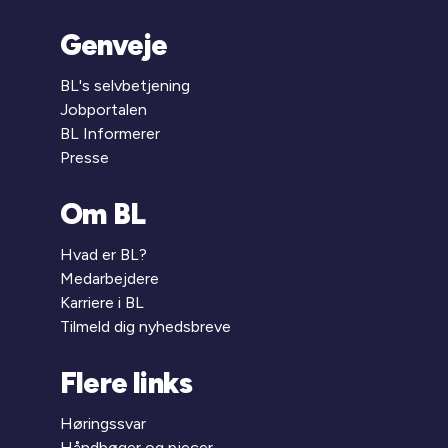
Genveje
BL's selvbetjening
Jobportalen
BL Informerer
Presse
Om BL
Hvad er BL?
Medarbejdere
Karriere i BL
Tilmeld dig nyhedsbreve
Flere links
Høringssvar
Håndbøger og pjecer