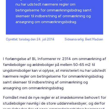
nu har udstedt nærmere regler om
betingelserne for ommærkningsbidrag samt
skemaer til indberetning af ommærkning og
ansøgning om ommærkningsbidrag.
Oprettet: torsdag den 24. juli 2014
Sideansvarlig: Bent Madsen
I forlængelse af BL Informerer nr. 2314 om ommærkning af
familieboliger og ældreboliger på mellem 50-65 m2 til
ungdomsboliger kan vi oplyse, at ministeriet nu har udstedt
nærmere regler om betingelserne for ommærkningsbidrag
samt skemaer til indberetning af ommærkning og
ansøgning om ommærkningsbidrag.
Formålet med de nye regler er at imødekomme behovet for
studieboliger navnlig i de store uddannelsesbyer, og derfor