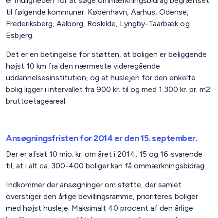
er muligheden for at søge ommærkningsbidrag begrænset
til følgende kommuner: København, Aarhus, Odense,
Frederiksberg, Aalborg, Roskilde, Lyngby-Taarbæk og
Esbjerg.
Det er en betingelse for støtten, at boligen er beliggende
højst 10 km fra den nærmeste videregående
uddannelsesinstitution, og at huslejen for den enkelte
bolig ligger i intervallet fra 900 kr. til og med 1.300 kr. pr. m2
bruttoetageareal.
Ansøgningsfristen for 2014 er den 15. september.
Der er afsat 10 mio. kr. om året i 2014, 15 og 16 svarende
til, at i alt ca. 300-400 boliger kan få ommærkningsbidrag.
Indkommer der ansøgninger om støtte, der samlet
overstiger den årlige bevillingsramme, prioriteres boliger
med højst husleje. Maksimalt 40 procent af den årlige