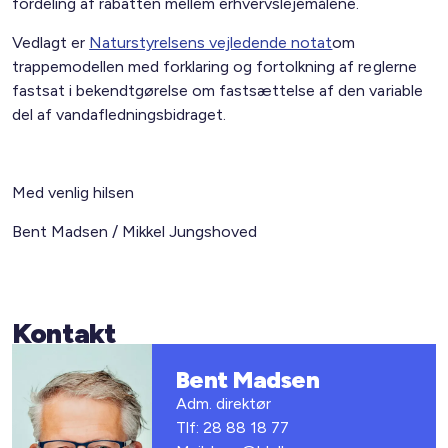
fordeling af rabatten mellem erhvervslejemålene.
Vedlagt er
Naturstyrelsens vejledende notat
om
trappemodellen med forklaring og fortolkning af reglerne
fastsat i bekendtgørelse om fastsættelse af den variable
del af vandafledningsbidraget.
Med venlig hilsen
Bent Madsen / Mikkel Jungshoved
Kontakt
Bent Madsen
Adm. direktør
Tlf: 28 88 18 77