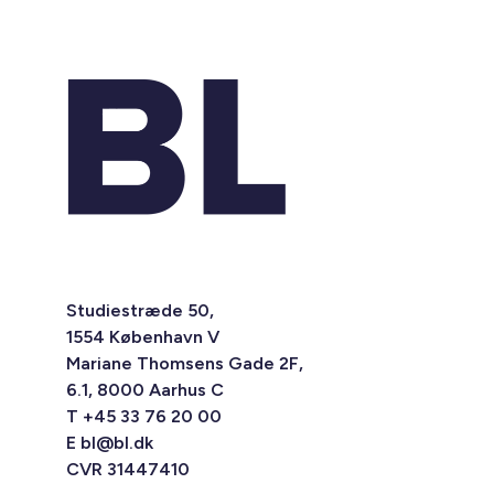
Studiestræde 50,
1554 København V
Mariane Thomsens Gade 2F,
6.1, 8000 Aarhus C
T +45 33 76 20 00
E
bl@bl.dk
CVR 31447410