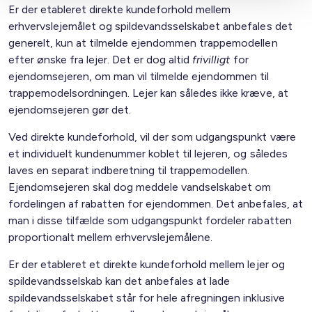
Er der etableret direkte kundeforhold mellem
erhvervslejemålet og spildevandsselskabet anbefales det
generelt, kun at tilmelde ejendommen trappemodellen
efter ønske fra lejer. Det er dog altid
frivilligt
for
ejendomsejeren, om man vil tilmelde ejendommen til
trappemodelsordningen. Lejer kan således ikke kræve, at
ejendomsejeren gør det.
Ved direkte kundeforhold, vil der som udgangspunkt være
et individuelt kundenummer koblet til lejeren, og således
laves en separat indberetning til trappemodellen.
Ejendomsejeren skal dog meddele vandselskabet om
fordelingen af rabatten for ejendommen. Det anbefales, at
man i disse tilfælde som udgangspunkt fordeler rabatten
proportionalt mellem erhvervslejemålene.
Er der etableret et direkte kundeforhold mellem lejer og
spildevandsselskab kan det anbefales at lade
spildevandsselskabet står for hele afregningen inklusive