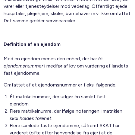
varer eller tjenesteydelser mod vederlag. Offentligt ejede
hospitaler, plejehjem, skoler, børnehaver m.v. ikke omfattet.
Det samme gælder servicearealer.
Definition af en ejendom
Med en ejendom menes den enhed, der har ét
ejendomsnummer
i medfør af lov om vurdering af landets
fast ejendomme.
Omfattet af et ejendomsnummer er f.eks. følgende:
Ét matrikelnummer, der udgør én samlet fast
ejendom.
Flere matrikelnumre, der ifølge noteringen i matriklen
skal holdes forenet
.
Flere samlede faste ejendomme, såfremt SKAT har
vurderet (ofte efter henvendelse fra ejer) at de