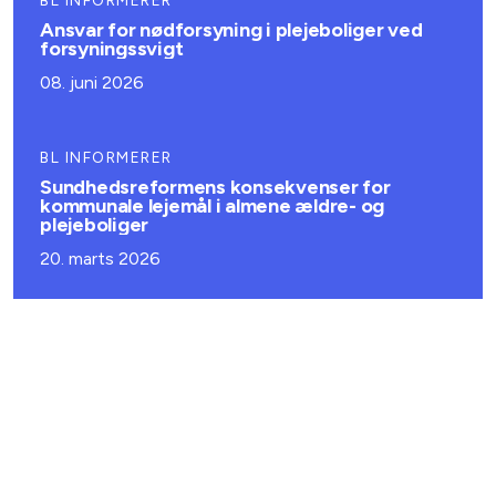
BL INFORMERER
Ansvar for nødforsyning i plejeboliger ved
forsyningssvigt
08. juni 2026
BL INFORMERER
Sundhedsreformens konsekvenser for
kommunale lejemål i almene ældre- og
plejeboliger
20. marts 2026