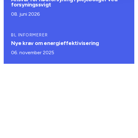
forsyningssvigt
08. juni 2026
BL INFORMERER
Nye krav om energieffektivisering
06. november 2025