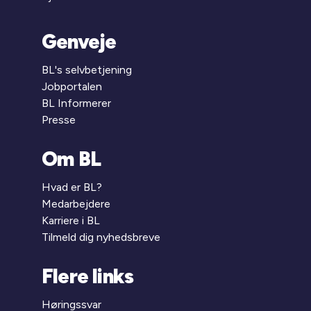
Genveje
BL's selvbetjening
Jobportalen
BL Informerer
Presse
Om BL
Hvad er BL?
Medarbejdere
Karriere i BL
Tilmeld dig nyhedsbreve
Flere links
Høringssvar