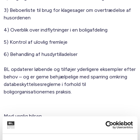
3) Beboerliste til brug for klagesager om overtrædelse af
husordenen
4) Overblik over indflytninger i en boligafdeling
5) Kontrol af ulovlig fremleje
6) Behandling af husdyrtilladelser
BL opdaterer løbende og tilføjer yderligere eksempler efter
behov – og er gerne behjælpelige med sparring omkring
databeskyttelsesreglerne i forhold til
boligorganisationernes praksis.
Med venlig hilsen
Bent Madsen / Sanne Steen Petersen