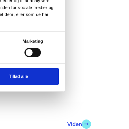
 medier og til at analysere
inden for sociale medier og
et dem, eller som de har
Marketing
Tillad alle
Viden