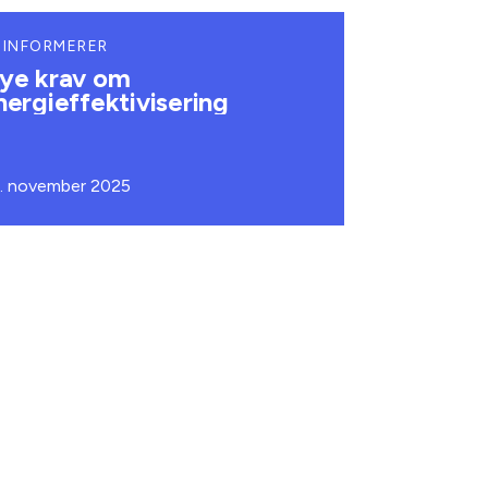
 INFORMERER
ye krav om
nergieffektivisering
. november 2025