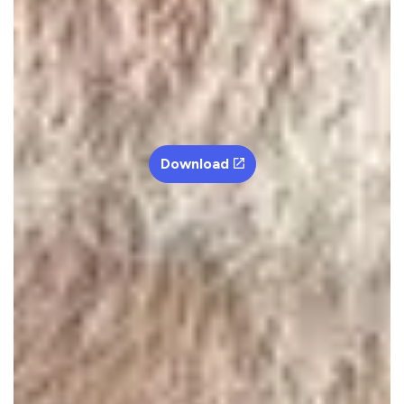
Download