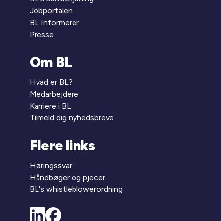
Jobportalen
BL Informerer
Presse
Om BL
Hvad er BL?
Medarbejdere
Karriere i BL
Tilmeld dig nyhedsbreve
Flere links
Høringssvar
Håndbøger og pjecer
BL's whistleblowerordning