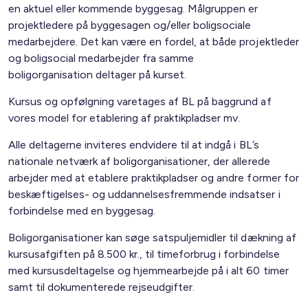
en aktuel eller kommende byggesag. Målgruppen er
projektledere på byggesagen og/eller boligsociale
medarbejdere. Det kan være en fordel, at både projektleder
og boligsocial medarbejder fra samme
boligorganisation deltager på kurset.
Kursus og opfølgning varetages af BL på baggrund af
vores model for etablering af praktikpladser mv.
Alle deltagerne inviteres endvidere til at indgå i BL’s
nationale netværk af boligorganisationer, der allerede
arbejder med at etablere praktikpladser og andre former for
beskæftigelses- og uddannelsesfremmende indsatser i
forbindelse med en byggesag.
Boligorganisationer kan søge satspuljemidler til dækning af
kursusafgiften på 8.500 kr., til timeforbrug i forbindelse
med kursusdeltagelse og hjemmearbejde på i alt 60 timer
samt til dokumenterede rejseudgifter.