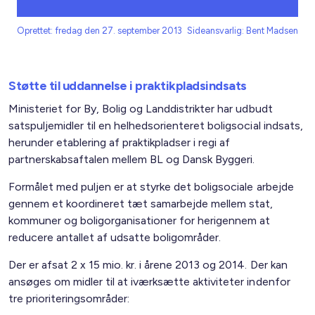
Oprettet: fredag den 27. september 2013
Sideansvarlig: Bent Madsen
Støtte til uddannelse i praktikpladsindsats
Ministeriet for By, Bolig og Landdistrikter har udbudt
satspuljemidler til en helhedsorienteret boligsocial indsats,
herunder etablering af praktikpladser i regi af
partnerskabsaftalen mellem BL og Dansk Byggeri.
Formålet med puljen er at styrke det boligsociale arbejde
gennem et koordineret tæt samarbejde mellem stat,
kommuner og boligorganisationer for herigennem at
reducere antallet af udsatte boligområder.
Der er afsat 2 x 15 mio. kr. i årene 2013 og 2014. Der kan
ansøges om midler til at iværksætte aktiviteter indenfor
tre prioriteringsområder: