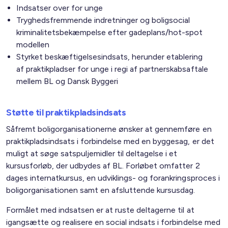
Indsatser over for unge
Tryghedsfremmende indretninger og boligsocial
kriminalitetsbekæmpelse efter gadeplans/hot-spot
modellen
Styrket beskæftigelsesindsats, herunder etablering
af praktikpladser for unge i regi af partnerskabsaftale
mellem BL og Dansk Byggeri
Støtte til praktikpladsindsats
Såfremt boligorganisationerne ønsker at gennemføre en
praktikpladsindsats i forbindelse med en byggesag, er det
muligt at søge satspuljemidler til deltagelse i et
kursusforløb, der udbydes af BL. Forløbet omfatter 2
dages internatkursus, en udviklings- og forankringsproces i
boligorganisationen samt en afsluttende kursusdag.
Formålet med indsatsen er at ruste deltagerne til at
igangsætte og realisere en social indsats i forbindelse med