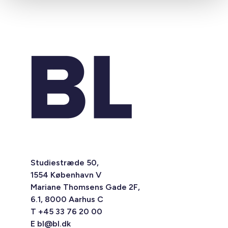
Studiestræde 50,
1554 København V
Mariane Thomsens Gade 2F,
6.1, 8000 Aarhus C
T +45 33 76 20 00
E
bl@bl.dk