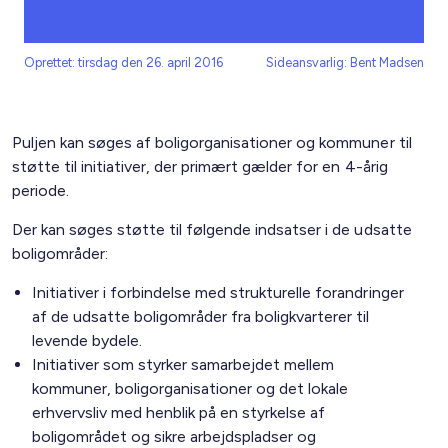
Oprettet: tirsdag den 26. april 2016
Sideansvarlig: Bent Madsen
Puljen kan søges af boligorganisationer og kommuner til
støtte til initiativer, der primært gælder for en 4-årig
periode.
Der kan søges støtte til følgende indsatser i de udsatte
boligområder:
Initiativer i forbindelse med strukturelle forandringer
af de udsatte boligområder fra boligkvarterer til
levende bydele.
Initiativer som styrker samarbejdet mellem
kommuner, boligorganisationer og det lokale
erhvervsliv med henblik på en styrkelse af
boligområdet og sikre arbejdspladser og