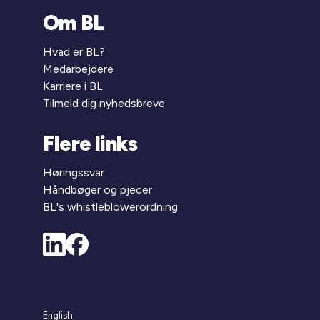
Om BL
Hvad er BL?
Medarbejdere
Karriere i BL
Tilmeld dig nyhedsbreve
Flere links
Høringssvar
Håndbøger og pjecer
BL's whistleblowerordning
English