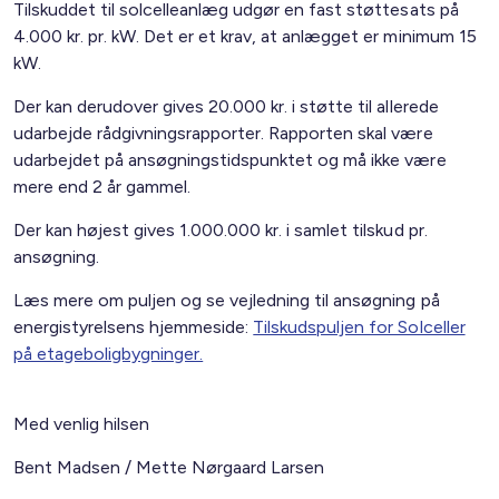
Tilskuddet til solcelleanlæg udgør en fast støttesats på
4.000 kr. pr. kW. Det er et krav, at anlægget er minimum 15
kW.
Der kan derudover gives 20.000 kr. i støtte til allerede
udarbejde rådgivningsrapporter. Rapporten skal være
udarbejdet på ansøgningstidspunktet og må ikke være
mere end 2 år gammel.
Der kan højest gives 1.000.000 kr. i samlet tilskud pr.
ansøgning.
Læs mere om puljen og se vejledning til ansøgning på
energistyrelsens hjemmeside:
Tilskudspuljen for Solceller
på etageboligbygninger.
Med venlig hilsen
Bent Madsen / Mette Nørgaard Larsen