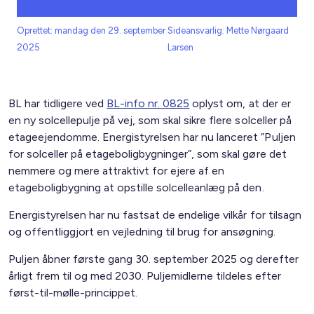
Oprettet: mandag den 29. september
Sideansvarlig: Mette Nørgaard
2025
Larsen
BL har tidligere ved
BL-info nr. 0825
oplyst om, at der er
en ny solcellepulje på vej, som skal sikre flere solceller på
etageejendomme. Energistyrelsen har nu lanceret ”Puljen
for solceller på etageboligbygninger”, som skal gøre det
nemmere og mere attraktivt for ejere af en
etageboligbygning at opstille solcelleanlæg på den.
Energistyrelsen har nu fastsat de endelige vilkår for tilsagn
og offentliggjort en vejledning til brug for ansøgning.
Puljen åbner første gang 30. september 2025 og derefter
årligt frem til og med 2030. Puljemidlerne tildeles efter
først-til-mølle-princippet.