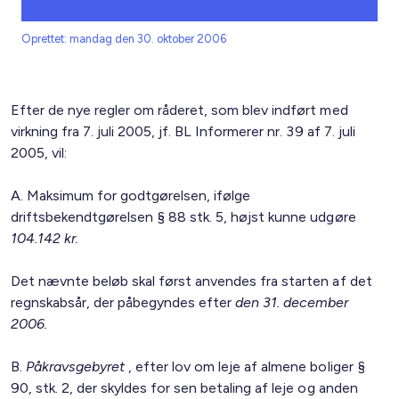
Oprettet: mandag den 30. oktober 2006
Efter de nye regler om råderet, som blev indført med
virkning fra 7. juli 2005, jf. BL Informerer nr. 39 af 7. juli
2005, vil:
A. Maksimum for godtgørelsen, ifølge
driftsbekendtgørelsen § 88 stk. 5, højst kunne udgøre
104.142 kr.
Det nævnte beløb skal først anvendes fra starten af det
regnskabsår, der påbegyndes efter
den 31. december
2006.
B.
Påkravsgebyret
, efter lov om leje af almene boliger §
90, stk. 2, der skyldes for sen betaling af leje og anden