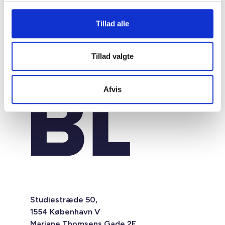
Tillad alle
Tillad valgte
Afvis
Studiestræde 50,
1554 København V
Mariane Thomsens Gade 2F,