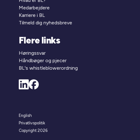
Hvad er BL?
Medarbejdere
Karriere i BL
Tilmeld dig nyhedsbreve
Flere links
Høringssvar
Håndbøger og pjecer
BL's whistleblowerordning
English
Privatlivspolitik
Copyright 2026