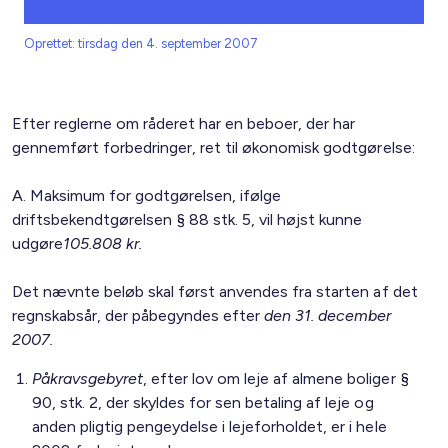
Oprettet: tirsdag den 4. september 2007
Efter reglerne om råderet har en beboer, der har
gennemført forbedringer, ret til økonomisk godtgørelse:
A. Maksimum for godtgørelsen, ifølge
driftsbekendtgørelsen § 88 stk. 5, vil højst kunne
udgøre
105.808 kr.
Det nævnte beløb skal først anvendes fra starten af det
regnskabsår, der påbegyndes efter
den 31. december
2007.
Påkravsgebyret
, efter lov om leje af almene boliger §
90, stk. 2, der skyldes for sen betaling af leje og
anden pligtig pengeydelse i lejeforholdet, er i hele