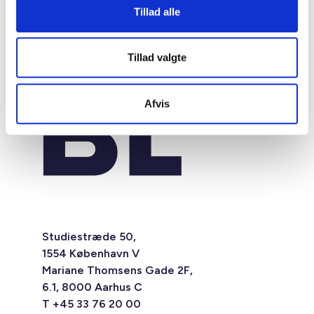
Tillad alle
Tillad valgte
Afvis
Studiestræde 50,
1554 København V
Mariane Thomsens Gade 2F,
6.1, 8000 Aarhus C
T +45 33 76 20 00