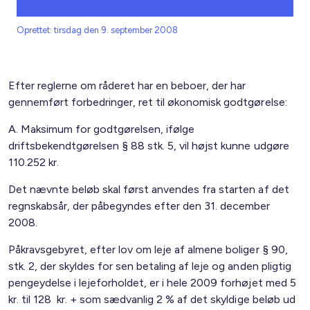
Oprettet: tirsdag den 9. september 2008
Efter reglerne om råderet har en beboer, der har
gennemført forbedringer, ret til økonomisk godtgørelse:
A. Maksimum for godtgørelsen, ifølge
driftsbekendtgørelsen § 88 stk. 5, vil højst kunne udgøre
110.252 kr.
Det nævnte beløb skal først anvendes fra starten af det
regnskabsår, der påbegyndes efter den 31. december
2008.
Påkravsgebyret, efter lov om leje af almene boliger § 90,
stk. 2, der skyldes for sen betaling af leje og anden pligtig
pengeydelse i lejeforholdet, er i hele 2009 forhøjet med 5
kr. til 128 kr. + som sædvanlig 2 % af det skyldige beløb ud