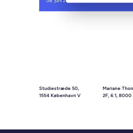
08. juni 2026
Studiestræde 50,
Mariane Tho
1554 København V
2F, 6.1, 8000