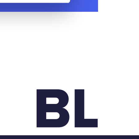
. marts 2026