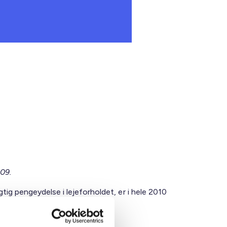
09.
igtig pengeydelse i lejeforholdet, er i hele 2010