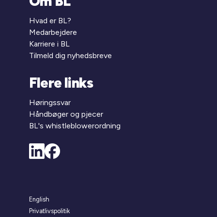
Om BL
Hvad er BL?
Medarbejdere
Karriere i BL
Tilmeld dig nyhedsbreve
Flere links
Høringssvar
Håndbøger og pjecer
BL's whistleblowerordning
English
Privatlivspolitik