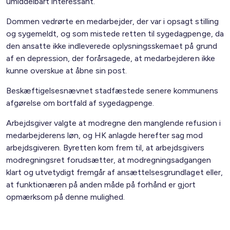
umiddelbart interessant.
Dommen vedrørte en medarbejder, der var i opsagt stilling
og sygemeldt, og som mistede retten til sygedagpenge, da
den ansatte ikke indleverede oplysningsskemaet på grund
af en depression, der forårsagede, at medarbejderen ikke
kunne overskue at åbne sin post.
Beskæftigelsesnævnet stadfæstede senere kommunens
afgørelse om bortfald af sygedagpenge.
Arbejdsgiver valgte at modregne den manglende refusion i
medarbejderens løn, og HK anlagde herefter sag mod
arbejdsgiveren. Byretten kom frem til, at arbejdsgivers
modregningsret forudsætter, at modregningsadgangen
klart og utvetydigt fremgår af ansættelsesgrundlaget eller,
at funktionæren på anden måde på forhånd er gjort
opmærksom på denne mulighed.