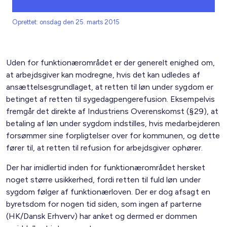
Oprettet: onsdag den 25. marts 2015
Uden for funktionærområdet er der generelt enighed om,
at arbejdsgiver kan modregne, hvis det kan udledes af
ansættelsesgrundlaget, at retten til løn under sygdom er
betinget af retten til sygedagpengerefusion. Eksempelvis
fremgår det direkte af Industriens Overenskomst (§29), at
betaling af løn under sygdom indstilles, hvis medarbejderen
forsømmer sine forpligtelser over for kommunen, og dette
fører til, at retten til refusion for arbejdsgiver ophører.
Der har imidlertid inden for funktionærområdet hersket
noget større usikkerhed, fordi retten til fuld løn under
sygdom følger af funktionærloven. Der er dog afsagt en
byretsdom for nogen tid siden, som ingen af parterne
(HK/Dansk Erhverv) har anket og dermed er dommen