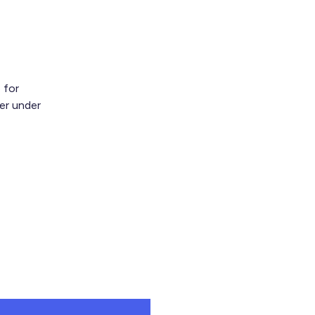
 for
er under