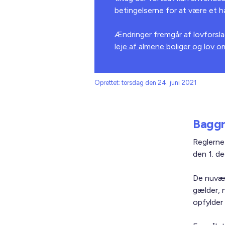
betingelserne for at være et 
Ændringer fremgår af lovforsl
leje af almene boliger og lov o
Oprettet: torsdag den 24. juni 2021
Baggr
Reglerne
den 1. de
De nuvær
gælder, 
opfylder