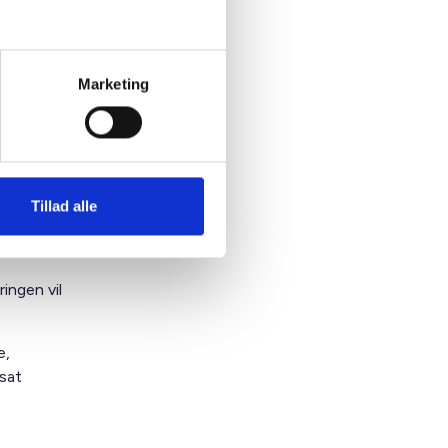
Marketing
Tillad alle
ingen vil
e,
sat