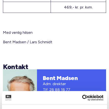
469,- kr. pr. kvm.
Med venlig hilsen
Bent Madsen / Lars Schmidt
Kontakt
Bent Madsen
Adm. direktør
Tlf: 28 88 18 77
Mail: bma@bl.dk