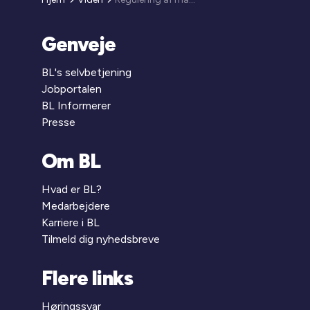
Genveje
BL's selvbetjening
Jobportalen
BL Informerer
Presse
Om BL
Hvad er BL?
Medarbejdere
Karriere i BL
Tilmeld dig nyhedsbreve
Flere links
Høringssvar