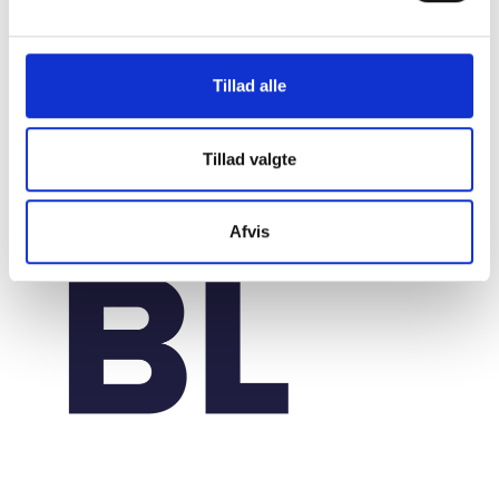
Tillad alle
Tillad valgte
Afvis