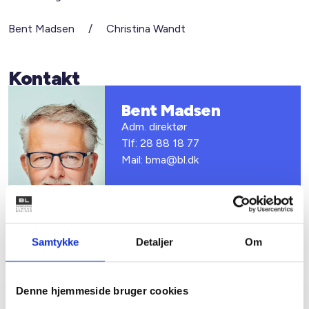
Bent Madsen / Christina Wandt
Kontakt
Bent Madsen
Adm. direktør
Tlf: 28 88 18 77
Mail: bma@bl.dk
Samtykke
Detaljer
Om
Denne hjemmeside bruger cookies