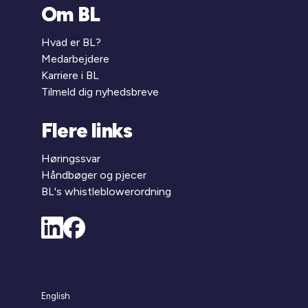
Om BL
Hvad er BL?
Medarbejdere
Karriere i BL
Tilmeld dig nyhedsbreve
Flere links
Høringssvar
Håndbøger og pjecer
BL's whistleblowerordning
English