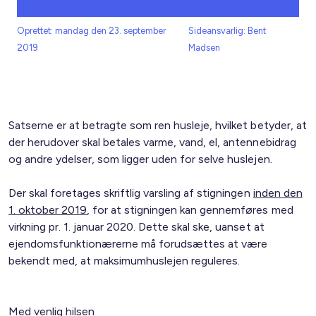
Oprettet: mandag den 23. september
Sideansvarlig: Bent
2019
Madsen
Satserne er at betragte som ren husleje, hvilket betyder, at
der herudover skal betales varme, vand, el, antennebidrag
og andre ydelser, som ligger uden for selve huslejen.
Der skal foretages skriftlig varsling af stigningen
inden den
1. oktober 2019
, for at stigningen kan gennemføres med
virkning pr. 1. januar 2020. Dette skal ske, uanset at
ejendomsfunktionærerne må forudsættes at være
bekendt med, at maksimumhuslejen reguleres.
Med venlig hilsen