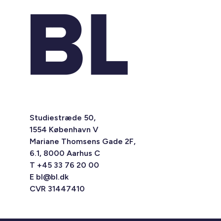
Studiestræde 50,
1554 København V
Mariane Thomsens Gade 2F,
6.1, 8000 Aarhus C
T +45 33 76 20 00
E
bl@bl.dk
CVR 31447410