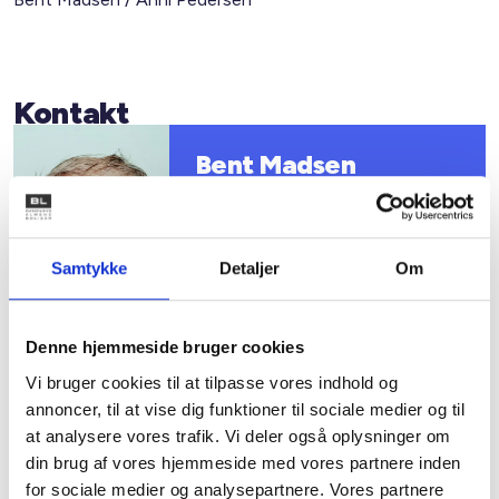
Kontakt
Bent Madsen
Adm. direktør
Tlf: 28 88 18 77
Mail: bma@bl.dk
Samtykke
Detaljer
Om
Denne hjemmeside bruger cookies
Vi bruger cookies til at tilpasse vores indhold og
annoncer, til at vise dig funktioner til sociale medier og til
Anni Pedersen
at analysere vores trafik. Vi deler også oplysninger om
Juridisk konsulent
din brug af vores hjemmeside med vores partnere inden
Tlf: 21 41 30 28
for sociale medier og analysepartnere. Vores partnere