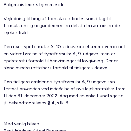
Boligministeriets hjemmeside.
Vejledning til brug af formularen findes som bilag til
formularen og udgør dermed en del af den autoriserede
lejekontrakt.
Den nye typeformular A, 10. udgave indebærer overordnet
en videreførelse af typeformular A, 9. udgave, men er
opdateret i forhold til henvisninger til lovgivning. Der er
alene mindre rettelser i forhold til tidligere udgave.
Den tidligere gældende typeformular A, 9 udgave kan
fortsat anvendes ved indgåelse af nye lejekontrakter frem
til den 31. december 2022, dog med en enkelt undtagelse,
jf. bekendtgørelsens § 4, stk. 3.
Med venlig hilsen
Bent Madsen / Anni Pedersen